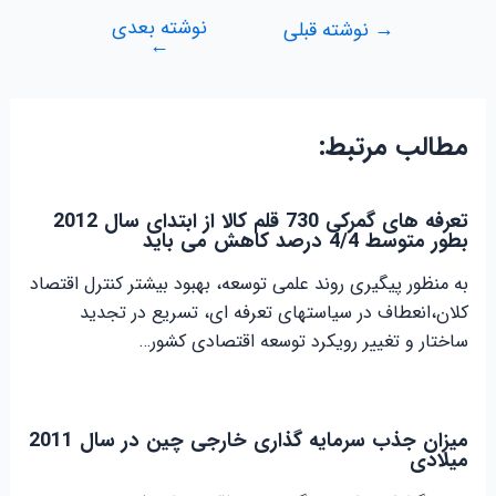
نوشته بعدی
راهبری
→
نوشته قبلی
←
نوشته
مطالب مرتبط:
تعرفه های گمرکی 730 قلم کالا از ابتدای سال 2012
بطور متوسط 4/4 درصد کاهش می باید
به منظور پیگیری روند علمی توسعه، بهبود بیشتر کنترل اقتصاد
کلان،انعطاف در سیاستهای تعرفه ای، تسریع در تجدید
ساختار و تغییر رویکرد توسعه اقتصادی کشور…
میزان جذب سرمایه گذاری خارجی چین در سال 2011
میلادی