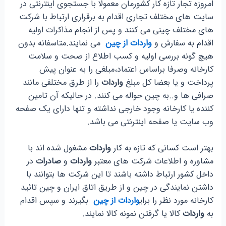
امروزه تجار تازه کار کشورمان معمولا با جستجوی اینترنتی در
سایت های مختلف تجاری اقدام به برقراری ارتباط با شرکت
های مختلف چینی می کنند و پس از انجام مذاکرات اولیه
اقدام به سفارش و
واردات از چین
می نمایند.متاسفانه بدون
هیچ گونه بررسی اولیه و کسب اطلاع از صحت و سلامت
کارخانه وصرفا براساس اعتماد،مبلغی را به عنوان پیش
پرداخت و یا بعضا کل مبلغ
واردات
را از طرق مختلفی مانند
صرافی ها و..به چین حواله می کنند. در حالیکه آن تامین
کننده یا کارخانه وجود خارجی نداشته و تنها دارای یک صفحه
وب سایت یا صفحه اینترنتی می باشد.
بهتر است کسانی که تازه به کار
واردات
مشغول شده اند با
مشاوره و اطلاعات شرکت های معتبر
واردات
و
صادرات
در
داخل کشور ارتباط داشته باشند تا این شرکت ها بتوانند با
داشتن نمایندگی در چین و از طریق اتاق ایران و چین تائید
کارخانه مورد نظر را برای
واردات از چین
بگیرند و سپس اقدام
به
واردات
کالا یا گرفتن نمونه کالا نمایند.