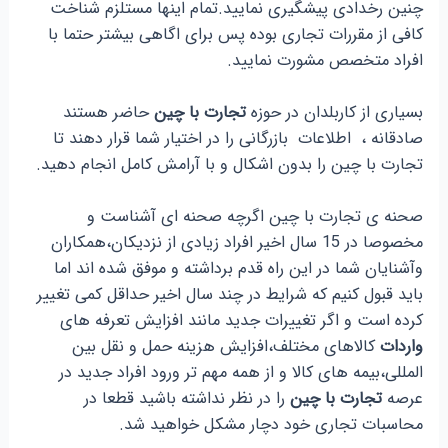
چنین رخدادی پیشگیری نمایید.تمام اینها مستلزم شناخت
کافی از مقررات تجاری بوده پس برای اگاهی بیشتر حتما با
افراد متخصص مشورت نمایید.
بسیاری از کاربلدان در حوزه
تجارت با چین
حاضر هستند
صادقانه ، اطلاعات بازرگانی را در اختیار شما قرار دهند تا
تجارت با چین را بدون اشکال و با آرامش کامل انجام دهید.
صحنه ی تجارت با چین اگرچه صحنه ای آشناست و
مخصوصا در 15 سال اخیر افراد زیادی از نزدیکان،همکاران
وآشنایان شما در این راه قدم برداشته و موفق شده اند اما
باید قبول کنیم که شرایط در چند سال اخیر حداقل کمی تغییر
کرده است و اگر تغییرات جدید مانند افزایش تعرفه های
واردات
کالاهای مختلف،افزایش هزینه حمل و نقل بین
المللی،بیمه های کالا و از همه مهم تر ورود افراد جدید در
عرصه
تجارت با چین
را در نظر نداشته باشید قطعا در
محاسبات تجاری خود دچار مشکل خواهید شد.