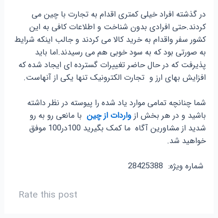
در گذشته افراد خیلی کمتری اقدام به تجارت با چین می
کردند.حتی افرادی بدون شناخت و اطلاعات کافی به این
کشور سفر واقدام به خرید کالا می کردند و جالب اینکه شرایط
به صورتی بود که به سود خوبی هم می رسیدند.اما باید
پذیرفت که در حال حاضر تغییرات گسترده ای ایجاد شده که
افزایش بهای ارز و تجارت الکترونیک تنها یکی از آنهاست.
شما چنانچه تمامی موارد یاد شده را پیوسته در نظر داشته
باشید و در هر بخش از
واردات از چین
با مانعی رو به رو
شدید از مشاورین آگاه ما کمک بگیرید 100در100 موفق
خواهید شد.
شماره ویژه: 28425388
Rate this post