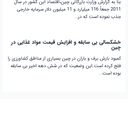
بنا به گزارش وزارت بازرگانی چین،اقتصاد این کشور در سال
2011 جمعاً 116 میلیارد و 11 میلیون دلار سرمایه خارجی
جذب نموده است که در…
خشکسالی بی سابقه و افزایش قیمت مواد غذایی در
چین
کمبود بارش برف و باران در چین بسیاری از مناطق کشاورزی را
فلج کرده است.این وضعیت که در شش دهه اخیر بی سابقه
بوده است…
شرکت توسعه تجارت بازرگانی بین المللی واردات از چین در سال 1375 شروع به
کار کرد. این گروه بازرگانی در ابتدا فعاليت خود را با کشور‌های ترکیه و امارات در امر