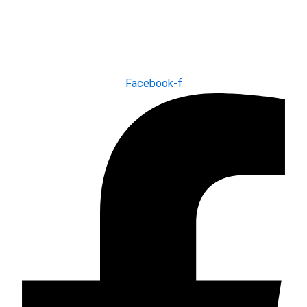
واردات و صادرات و همچنین با کشور چین در امر واردات از چین آغاز نمود و بعد از
گذشت 5 سال سابقه درخشان با داشتن پرسنلی مجرب و فوق تخصص در زمینه
تجارت جهانی فعاليت خود را در بیش از 100 کشور جهان به صورت گسترده آغاز
نمود.
Facebook-f