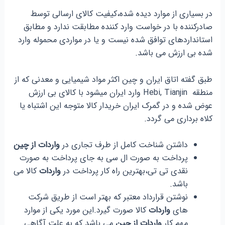
در بسیاری از موارد دیده شده،کیفیت کالای ارسالی توسط
صادرکننده با در خواست وارد کننده مطابقت ندارد و مطابق
استانداردهای توافق شده نیست و یا در مواردی محموله وارد
شده بی ارزش می باشد.
طبق گفته اتاق ایران و چین اکثر مواد شیمیایی و معدنی که از
منطقه Hebi, Tianjin وارد ایران میشود با کالای بی ارزش
عوض شده و در گمرک ایران خریدار کالا متوجه این اشتباه یا
کلاه برداری می گردد.
داشتن شناخت کامل از طرف تجاری در
واردات از چین
پرداخت به صورت ال سی به جای پرداخت به صورت
نقدی تی تی،بهترین راه کار پرداخت در
واردات
کالا می
باشد.
نوشتن قرارداد معتبر که بهتر است از طریق شرکت
های
واردات
کالا صورت گیرد.این مورد یکی از موارد
مهم کار
واردات از چین
می باشد که به علت آگاهی