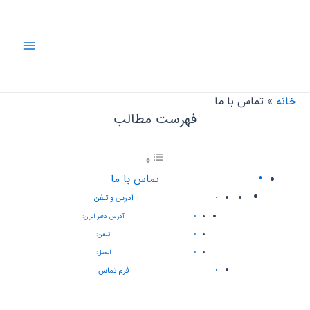
رش
ه
حتوا
Main
Menu
خانه
تماس با ما
فهرست مطالب
تماس با ما
آدرس و تلفن
آدرس دفتر ایران:
تلفن:
ایمیل:
فرم تماس