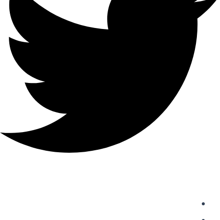
دسترسی سریع
واردات از چین