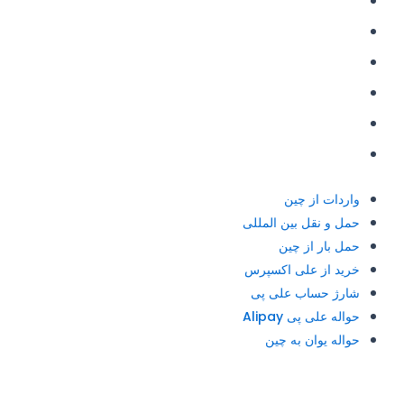
حمل و نقل بین المللی
حمل بار از چین
خرید از علی اکسپرس
شارژ حساب علی پی
حواله علی پی Alipay
حواله یوان به چین
واردات از چین
حمل و نقل بین المللی
حمل بار از چین
خرید از علی اکسپرس
شارژ حساب علی پی
حواله علی پی Alipay
حواله یوان به چین
آدرس و تلفن: