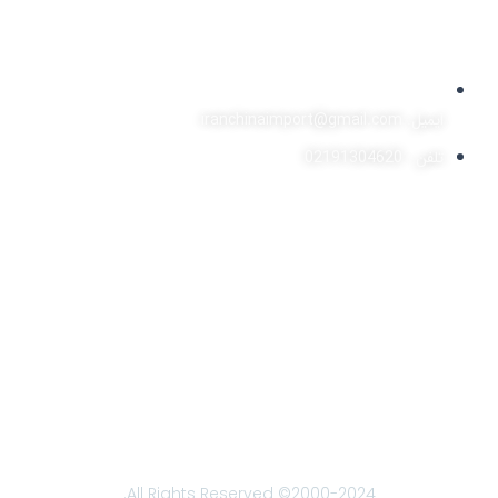
ایمیل: iranchinaimport@gmail.com
تلفن : 02191304620
2000-2024© All Rights Reserved.