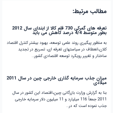
مطالب مرتبط:
تعرفه های گمرکی 730 قلم کالا از ابتدای سال 2012
بطور متوسط 4/4 درصد کاهش می باید
به منظور پیگیری روند علمی توسعه، بهبود بیشتر کنترل اقتصاد
کلان،انعطاف در سیاستهای تعرفه ای، تسریع در تجدید
ساختار و تغییر رویکرد توسعه اقتصادی کشور…
میزان جذب سرمایه گذاری خارجی چین در سال 2011
میلادی
بنا به گزارش وزارت بازرگانی چین،اقتصاد این کشور در سال
2011 جمعاً 116 میلیارد و 11 میلیون دلار سرمایه خارجی
جذب نموده است که در…