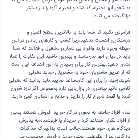
نکنید.هرگز ایشان را نادان یا کم هوش فرض نکنید.با این کا
به شعور آنها احترام گذاشته و احترام آنها را نیز بیشتر
برانگیخته می کنید.
فراموش نکنید که شما باید به بالاترین سطح اعتبار و
درستکاری اهمیت بدهید،زیرا کسب و کارهای زیادی در این
حیطه وجود دارند وافراد بی شماری مشغول و فعالند که شما
باید در میان آنها بدرخشید و بهترین باشید.این تفاوت را عملا
نشان دهید.بهترین کار برای رسیدن به این اهداف این است
که از طریق مشتریان خود به مشتریان جدید معرفی
شوید،زمینه را برای این کارمساعد نمایید.باید بدانید که معرفی
کلامی تاثیر بیشتری در بازاریابی دارد.بخصوص اگر تازه شروع
کرده یا قصد شروع کار را دارید و منابع و آشنایان کمی دارید.
تمام افراد جامعه به نحوی در کار خر ید فروش هستند.بسیار
از افراد نگران متقاعد کردن خریدار یا فروشنده،به پذیرش
دیدگاه های خود هستند.جالب است بدانید که مذاکرات
بازرگانی نیز از نظرعلمی نوعی خرید و فروش محسوب می