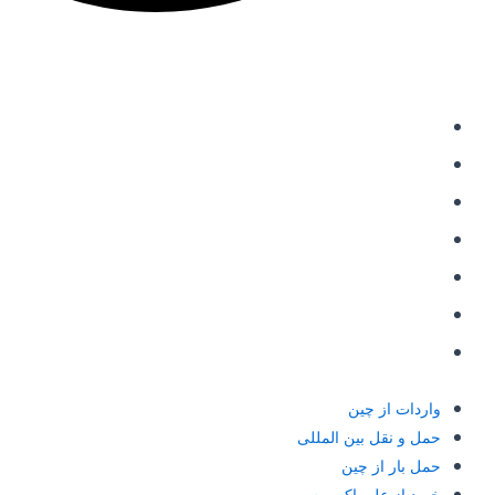
دسترسی سریع
واردات از چین
حمل و نقل بین المللی
حمل بار از چین
خرید از علی اکسپرس
شارژ حساب علی پی
حواله علی پی Alipay
حواله یوان به چین
واردات از چین
حمل و نقل بین المللی
حمل بار از چین
خرید از علی اکسپرس