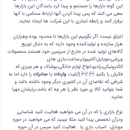
این گونه بازارها را جستجو و پیدا کرد.یابندگان این بازارها
سعی می کنند که پس پیدا کردن آنها ارتباط محکمی با آنها
برقرار کنند و رابطه تجاری با این شرکت ها ایجاد نمایند.
اغراق نیست اگر بگوییم این بازارها نا محدود بوده وهزاران
هزار سازنده و تولیدکننده وجود دارند که به دنبال توزیع
کالاهای تولید شده در خارج از سرزمین خود هستند.محصولات
ورزشی،موبایل،کامپیوتر،ساعت،بازی های
الکترونیکی،رادیو،انواع لوازم خانگی،پوشاک و هر چیزی که
فکرش را بکنید :/.(ابلیت
واردات
یا
صادرات
را دارد.اما به
شرطی که تقاضای آن در کشوری دیگر وجود داشته باشد و
شما بتوانید کالا ی مورد نظر را هر چه که باشد،برایشان مهیا
نمایید.
نوع بازاری را که در آن می خواهید فعالیت کنید شناسایی
ودرآن تخصص پیدا کنید.مثلا ببینید که می خواهید در حوزه
موبایل، اسباب بازی یا …فعالیت کنید سپس در آن حوزه