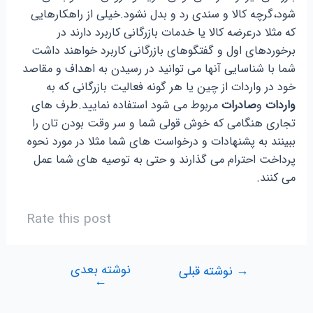
شود،گرچه کالا و سندی رد و بدل نشود.خیلی از راهکارهایی
که مثلا درعرضه کالا یا خدمات بازرگانی کاربرد دارند در
برخوردهای اول و گفتگوهای بازرگانی کاربرد خواهند داشت
شما با شناسایی آنها می توانید در رسیدن به اهداف و مقاصد
خود در واردات از چین یا هر گونه فعالیت بازرگانی که به
واردات
و
صادرات
مربوط می شود استفاده نمایید.طرف های
تجاری هنگامی که خوش قولی شما و سر وقت بودن تان را
ببینند به پشنهادات و درخواست های شما مثلا در مورد نحوه
پرداخت احترام می گذارند و حتی به توصیه های شما عمل
می کنند.
Rate this post
نوشته بعدی
راهبری
→
نوشته قبلی
←
نوشته