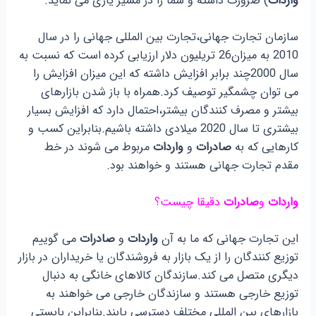
واردات
) ضرورت داشته و شما را در مسیر یاری می نماید.
سازمان تجارت جهانی،تجارت بین المللی جهانی را در سال
2010 به میزان26 تریلیون دلار ارزیابی کرده است که نسبت به
سال 2000چند برابر افزایش داشته که این میزان افزایش را
می توان چشمگیر توصیف کرد.همراه با باز شدن بازارهای
بیشتر و مصرف کنندگان بیشتر،احتمال دارد که افزایش بسیار
بیشتری تا سال 2020 میلادی داشته باشیم.بنابراین کسب و
کارهایی که به
صادرات
و
واردات
مربوط می شوند در خط
مقدم تجارت جهانی هستند و خواهند بود.
واردات
و
صادرات
دقیقا چیست؟
این تجارت جهانی که ما به آن
واردات
و
صادرات
می گوییم
توزیع کنندگان را از یک بازار به فروشندگان یا خریداران در بازار
دیگری متصل می کند.سازندگان کالاهای خانگی به دنبال
توزیع خارجی هستند و سازندگان خارجی می خواهند به
بازارهای بین المللی مختلف دسترسی یابند.بنابراین بایستی