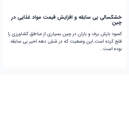
خشکسالی بی سابقه و افزایش قیمت مواد غذایی در
چین
کمبود بارش برف و باران در چین بسیاری از مناطق کشاورزی را
فلج کرده است.این وضعیت که در شش دهه اخیر بی سابقه
بوده است…
شرکت توسعه تجارت بازرگانی بین المللی واردات از چین در سال 1375 شروع به
کار کرد. این گروه بازرگانی در ابتدا فعاليت خود را با کشور‌های ترکیه و امارات در امر
واردات و صادرات و همچنین با کشور چین در امر واردات از چین آغاز نمود و بعد از
گذشت 5 سال سابقه درخشان با داشتن پرسنلی مجرب و فوق تخصص در زمینه
تجارت جهانی فعاليت خود را در بیش از 100 کشور جهان به صورت گسترده آغاز
نمود.