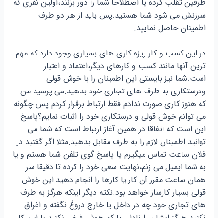
طرفین تقلب کرده یا اصطلاحا شما را دور بزنند،اولین نفری که
سرزنش می شود شما هستید.پس باید از هر دو طرف
اطمینان حاصل نمایید.
در این کسب و کار ریزه کاری های بسیاری وجود دارد که مهم
ترین آنها مانند کسب و کارهای دیگر،اعتماد و اعتبار
است.شما نیز بایستی این اطمینان را با خوش قولی
ودرستکاری به طرف های تجاری خود بدهید.می پرسید من
که هنوز کاری صورت ندادم فقط ارتباط برقرار کردم پس چگونه
می توانم خوش قولی و درستکاری خود را اثبات نمایم؟پاسخ
این است که اتفاقا در همین آغاز ارتباط است که شما می
توانید اطمینان لازم را به طرف مقابل بدهید.مثلا اگر گفتید در
فلان ساعت تماس میگیرم یا پاسخ گوی تلفن شما هستم و یا
به شما ایمیل می زنم،نهایت سعی خود را کرده تا دقیقا سر
همان ساعت مقرر آن کار یا کارها را انجام دهید.این خوش
قولی بسیار کارساز خواهد بود.نکته دیگر اینکه هرگز به طرف
های تجاری خود چه در داخل یا خارج دروغ نگفته و اغراق