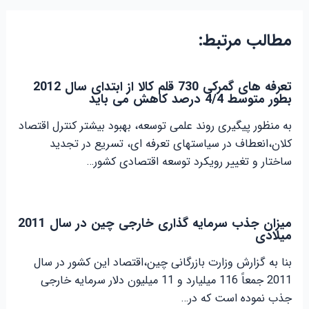
مطالب مرتبط:
تعرفه های گمرکی 730 قلم کالا از ابتدای سال 2012
بطور متوسط 4/4 درصد کاهش می باید
به منظور پیگیری روند علمی توسعه، بهبود بیشتر کنترل اقتصاد
کلان،انعطاف در سیاستهای تعرفه ای، تسریع در تجدید
ساختار و تغییر رویکرد توسعه اقتصادی کشور…
میزان جذب سرمایه گذاری خارجی چین در سال 2011
میلادی
بنا به گزارش وزارت بازرگانی چین،اقتصاد این کشور در سال
2011 جمعاً 116 میلیارد و 11 میلیون دلار سرمایه خارجی
جذب نموده است که در…