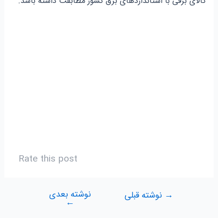
کالای برقی با استانداردهای برق کشور مطابقت داشته باشد.
Rate this post
نوشته بعدی
راهبری
→
نوشته قبلی
←
نوشته