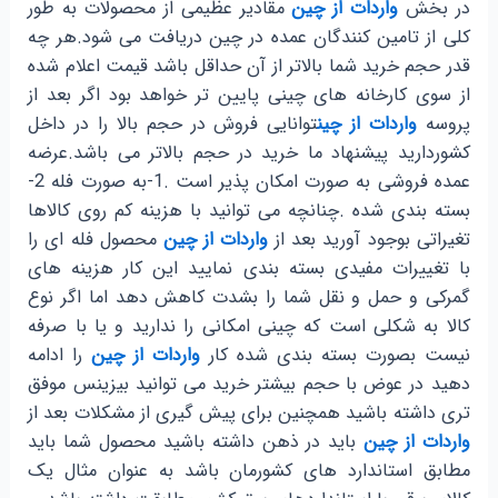
در بخش
واردات از چین
مقادیر عظیمی از محصولات به طور
کلی از تامین کنندگان عمده در چین دریافت می شود.هر چه
قدر حجم خرید شما بالاتر از آن حداقل باشد قیمت اعلام شده
از سوی کارخانه های چینی پایین تر خواهد بود اگر بعد از
پروسه
واردات از چین
توانایی فروش در حجم بالا را در داخل
کشوردارید پیشنهاد ما خرید در حجم بالاتر می باشد.عرضه
عمده فروشی به صورت امکان پذیر است .1-به صورت فله 2-
بسته بندی شده .چنانچه می توانید با هزینه کم روی کالاها
تغیراتی بوجود آورید بعد از
واردات از چین
محصول فله ای را
با تغییرات مفیدی بسته بندی نمایید این کار هزینه های
گمرکی و حمل و نقل شما را بشدت کاهش دهد اما اگر نوع
کالا به شکلی است که چینی امکانی را ندارید و یا با صرفه
نیست بصورت بسته بندی شده کار
واردات از چین
را ادامه
دهید در عوض با حجم بیشتر خرید می توانید بیزینس موفق
تری داشته باشید همچنین برای پیش گیری از مشکلات بعد از
واردات از چین
باید در ذهن داشته باشید محصول شما باید
مطابق استاندارد های کشورمان باشد به عنوان مثال یک