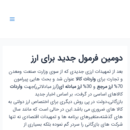
رش
ه
حتوا
Main
Menu
دومین فرمول جدید برای ارز
بعد از تمهیدات ارزی جدیدی که از سوی وزارت صنعت ومعدن
و تجارت برای
واردات کالا
عنوان شد و بحث هایی پیرامون
70%
ارز مرجع
و 30%
ارز مبادله ای
(ارز مبادلاتی)جهت
واردات
کالاهای اساسی در گرفت، بر اساس اخبار جدید
بازرگانی،دولت در پی روش دیگری برای اختصاص ارز دولتی به
کالا های ضروری می باشد.این در حالی است که مانند سال
های گذشته،متغیرهای برنامه ها و تمهیدات اقتصادی نه تنها
شرکت های بازرگانی را سردر گم نموده بلکه بسیاری از