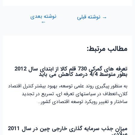
نوشته بعدی
راهبری
→
نوشته قبلی
←
نوشته
مطالب مرتبط:
تعرفه های گمرکی 730 قلم کالا از ابتدای سال 2012
بطور متوسط 4/4 درصد کاهش می باید
به منظور پیگیری روند علمی توسعه، بهبود بیشتر کنترل اقتصاد
کلان،انعطاف در سیاستهای تعرفه ای، تسریع در تجدید
ساختار و تغییر رویکرد توسعه اقتصادی کشور…
میزان جذب سرمایه گذاری خارجی چین در سال 2011
میلادی