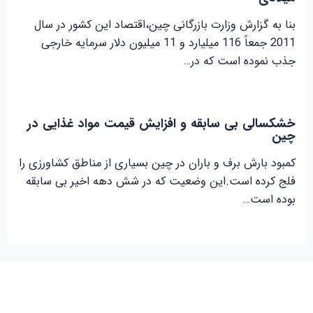
بنا به گزارش وزارت بازرگانی چین،اقتصاد این کشور در سال
2011 جمعاً 116 میلیارد و 11 میلیون دلار سرمایه خارجی
جذب نموده است که در…
خشکسالی بی سابقه و افزایش قیمت مواد غذایی در
چین
کمبود بارش برف و باران در چین بسیاری از مناطق کشاورزی را
فلج کرده است.این وضعیت که در شش دهه اخیر بی سابقه
بوده است…
شرکت توسعه تجارت بازرگانی بین المللی واردات از چین در سال 1375 شروع به