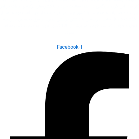
کار کرد. این گروه بازرگانی در ابتدا فعاليت خود را با کشور‌های ترکیه و امارات در امر
واردات و صادرات و همچنین با کشور چین در امر واردات از چین آغاز نمود و بعد از
گذشت 5 سال سابقه درخشان با داشتن پرسنلی مجرب و فوق تخصص در زمینه
تجارت جهانی فعاليت خود را در بیش از 100 کشور جهان به صورت گسترده آغاز
نمود.
Facebook-f