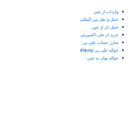
واردات از چین
حمل و نقل بین المللی
حمل بار از چین
خرید از علی اکسپرس
شارژ حساب علی پی
حواله علی پی Alipay
حواله یوان به چین
آدرس و تلفن: