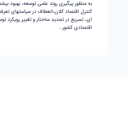
به منظور پیگیری روند علمی توسعه، بهبود بیشت
کنترل اقتصاد کلان،انعطاف در سیاستهای تعرفه
ای، تسریع در تجدید ساختار و تغییر رویکرد تو
اقتصادی کشور…
ش
امر واردات از چین آغاز نمود و بعد از گذشت 5 سال سابقه درخشان با داشتن پرسنلی مجرب و فوق تخصص در زمینه تجارت جهانی فعاليت خود را در بیش از 100 کشور جهان به صورت گسترده آغاز نمود.