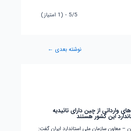
5/5 - (1 امتیاز)
نوشته بعدی
←
های وارداتی از چین دارای تائیدیه
اندارد این کشور هستند
ن – معاون سازمان ملی استاندارد ایران گفت: