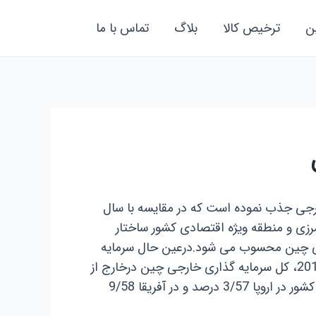
ن
ترخیص کالا
بلاگ
تماس با ما
ر سال 2011 جمعاً 116 میلیارد و 11 میلیون دلار سرمایه خارجی جذب نموده است که در مقایسه با سال
ه همکاری اقتصادی مرزی و منطقه ویژه اقتصادی کشور ساختار
رای چین محسوب می شود.درعین حال سرمایه
گذاری مستقیم چین درخارج از کشور نیز با 8/1 درصد رشد به 60 میلیارد دلار رسید و بدین ترتیب تا پایان سال 2011، کل سرمایه گذاری خارجی چین درخارج از
مرزها به 322 میلیارد دلار رسیده است. چین در 132 کشور و منطقه سرمایه گذاری کرده است. سرمایه گذاری این کشور در اروپا 3/57 درصد و در آفریقا 9/58