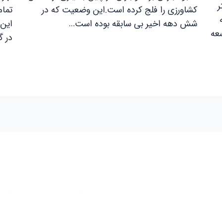
ر
کشاورزی را فلج کرده است.این وضعیت که در
تمام
شش دهه اخیر بی سابقه بوده است…
این 
سعه
در 
رکت توسعه تجارت بازرگانی بین المللی واردات از چین در سال 1375 شروع به کار کرد. این گروه بازرگانی در