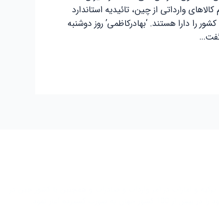
 کالاهای وارداتی از چین، تائیدیه استاندارد
کشور را دارا هستند. ‘بهادرکاظمی’ روز دوشنبه
گفت…
 ابتدا فعاليت خود را با کشور‌های ترکیه و امارات در امر واردات و صادرات و همچنین با کشور چین در