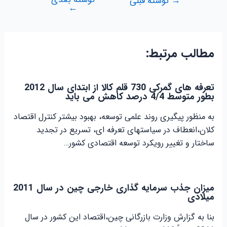
راهبری
→
نوشته قبلی
←
نوشته
مطالب مرتبط:
تعرفه های گمرکی 730 قلم کالا از ابتدای سال 2012
بطور متوسط 4/4 درصد کاهش می باید
به منظور پیگیری روند علمی توسعه، بهبود بیشتر کنترل اقتصاد
کلان،انعطاف در سیاستهای تعرفه ای، تسریع در تجدید
ساختار و تغییر رویکرد توسعه اقتصادی کشور…
میزان جذب سرمایه گذاری خارجی چین در سال 2011
میلادی
بنا به گزارش وزارت بازرگانی چین،اقتصاد این کشور در سال