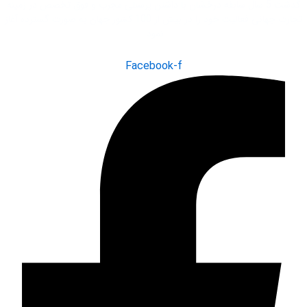
گذشت 5 سال سابقه درخشان با داشتن پرسنلی مجرب و فوق تخصص در زمینه
تجارت جهانی فعاليت خود را در بیش از 100 کشور جهان به صورت گسترده آغاز
نمود.
Facebook-f