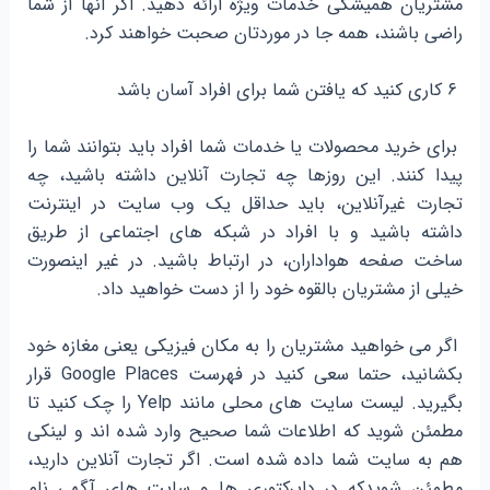
مشتریان همیشگی خدمات ویژه ارائه دهید. اگر آنها از شما
راضی باشند، همه جا در موردتان صحبت خواهند کرد.
۶ کاری کنید که یافتن شما برای افراد آسان باشد
برای خرید محصولات یا خدمات شما افراد باید بتوانند شما را
پیدا کنند. این روزها چه تجارت آنلاین داشته باشید، چه
تجارت غیرآنلاین، باید حداقل یک وب سایت در اینترنت
داشته باشید و با افراد در شبکه های اجتماعی از طریق
ساخت صفحه هواداران، در ارتباط باشید. در غیر اینصورت
خیلی از مشتریان بالقوه خود را از دست خواهید داد.
اگر می خواهید مشتریان را به مکان فیزیکی یعنی مغازه خود
بکشانید، حتما سعی کنید در فهرست Google Places قرار
بگیرید. لیست سایت های محلی مانند Yelp را چک کنید تا
مطمئن شوید که اطلاعات شما صحیح وارد شده اند و لینکی
هم به سایت شما داده شده است. اگر تجارت آنلاین دارید،
مطمئن شویدکه در دایرکتوری ها و سایت های آگهی نام