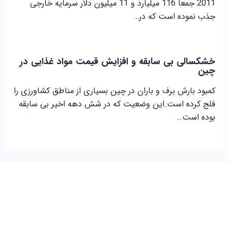
2011 جمعاً 116 میلیارد و 11 میلیون دلار سرمایه خارجی
جذب نموده است که در…
خشکسالی بی سابقه و افزایش قیمت مواد غذایی در
چین
کمبود بارش برف و باران در چین بسیاری از مناطق کشاورزی را
فلج کرده است.این وضعیت که در شش دهه اخیر بی سابقه
بوده است…
شرکت توسعه تجارت بازرگانی بین المللی واردات از چین در سال 1375 شروع به
کار کرد. این گروه بازرگانی در ابتدا فعاليت خود را با کشور‌های ترکیه و امارات در امر
واردات و صادرات و همچنین با کشور چین در امر واردات از چین آغاز نمود و بعد از