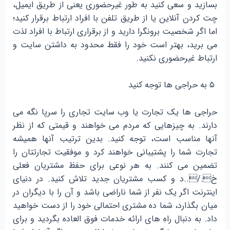
بسازید و سعی کنید به طور غیرحضوری یعنی از طریق ایمیل،
چت کردن آنلاین یا از طریق تلفن با افراد ارتباط برقرار کنید؛
اما اگر شخصیت برونگرا دارید و از برقراری ارتباط با افراد لذت
می برید، بهتر است خود را فقط محدود به داشتن سایت و
ارتباط غیرحضوری نکنید.
۵ به حراجی ها توجه کنید
حراجی ها یک تجارت یا وب سایت تجاری را سرپا نگه می
دارند. به چیزهایی که مردم می خواهند و قیمتی که از نظر
آنها مناسب است، توجه کنید. بدین ترتیب آنها همیشه
تجارت شما را پشتیبانی خواهند کرد و موفقیت تجارتتان را
تضمین می کنند. به هر نوعی برای حفظ مشتریان فعلی
خ:/..د و کسب مشتریان جدید تلاش کنید. در دنیای
اینترنت اگر یک نفر از شما ناراضی باشد و آن را با دیگران در
میان بگذارد، شما ده مشتری احتمالی خود را از دست خواهید
داد. به دنبال راه های ارائه خدمات فوق العاده بگردید و برای