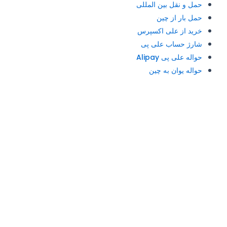
حمل و نقل بین المللی
حمل بار از چین
خرید از علی اکسپرس
شارژ حساب علی پی
حواله علی پی Alipay
حواله یوان به چین
آدرس و تلفن: