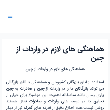
رش
ه
حتوا
Main
Menu
هماهنگی های لازم در واردات از
چین
هماهنگی های لازم در واردات از چین
استفاده از اتاق
بازرگانی
کشورمان و هماهنگی با
اتاق بازرگانی
می تواند
بازرگانان
ما را در
واردات از چین
و
صادرات
به
چین
یاری رسان باشد.متاسفانه اهمیت این موضوع برای خیلی از
تجاری
که در عرصه های
واردات
و
صادرات
فعال هستند
روشن نیست.عدم اطلاع دقیق از تعرفه های
گمرک
نیز از دیگر