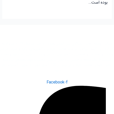
بوده است…
شرکت توسعه تجارت بازرگانی بین المللی واردات از چین در سال 1375 شروع به
کار کرد. این گروه بازرگانی در ابتدا فعاليت خود را با کشور‌های ترکیه و امارات در امر
واردات و صادرات و همچنین با کشور چین در امر واردات از چین آغاز نمود و بعد از
گذشت 5 سال سابقه درخشان با داشتن پرسنلی مجرب و فوق تخصص در زمینه
تجارت جهانی فعاليت خود را در بیش از 100 کشور جهان به صورت گسترده آغاز
نمود.
Facebook-f