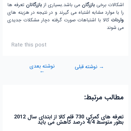
اشکالات برخی
بازرگان
می باشد.بسیاری از
بازرگانان
تعرفه ها
را با موارد مشابه اشتباه می گیرند و در نتیجه در هزینه های
واردات
کالا با اشتباهات صورت گرفته دچار مشکلات جدیدی
می شوند
Rate this post
نوشته بعدی
راهبری
→
نوشته قبلی
←
نوشته
مطالب مرتبط:
تعرفه های گمرکی 730 قلم کالا از ابتدای سال 2012
بطور متوسط 4/4 درصد کاهش می باید