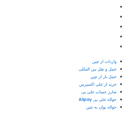
حمل بار از چین
خرید از علی اکسپرس
شارژ حساب علی پی
حواله علی پی Alipay
حواله یوان به چین
واردات از چین
حمل و نقل بین المللی
حمل بار از چین
خرید از علی اکسپرس
شارژ حساب علی پی
حواله علی پی Alipay
حواله یوان به چین
آدرس و تلفن: