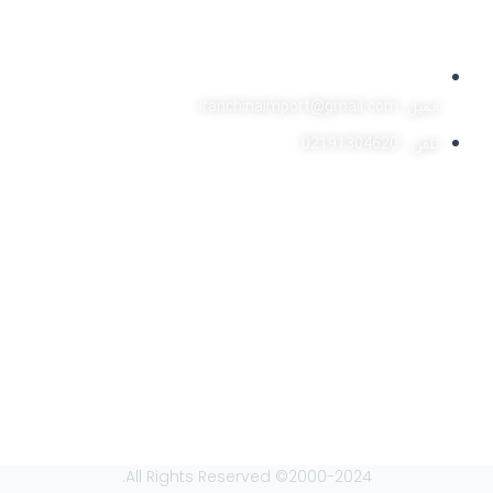
ایمیل: iranchinaimport@gmail.com
تلفن : 02191304620
2000-2024© All Rights Reserved.