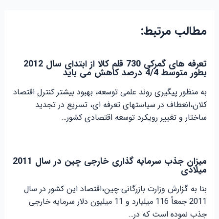
مطالب مرتبط:
تعرفه های گمرکی 730 قلم کالا از ابتدای سال 2012
بطور متوسط 4/4 درصد کاهش می باید
به منظور پیگیری روند علمی توسعه، بهبود بیشتر کنترل اقتصاد
کلان،انعطاف در سیاستهای تعرفه ای، تسریع در تجدید
ساختار و تغییر رویکرد توسعه اقتصادی کشور…
میزان جذب سرمایه گذاری خارجی چین در سال 2011
میلادی
بنا به گزارش وزارت بازرگانی چین،اقتصاد این کشور در سال
2011 جمعاً 116 میلیارد و 11 میلیون دلار سرمایه خارجی
جذب نموده است که در…