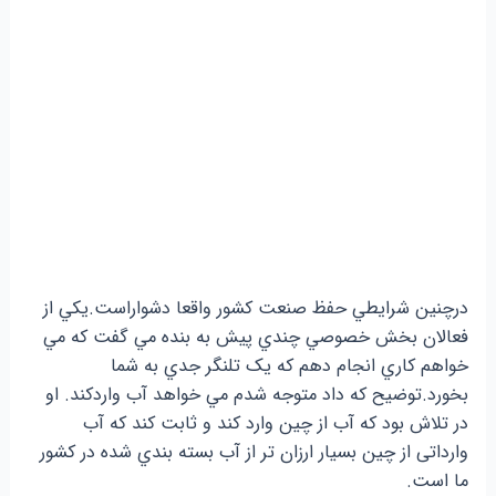
درچنين شرايطي حفظ صنعت کشور واقعا دشواراست.يکي از
فعالان بخش خصوصي چندي پيش به بنده مي گفت که مي
خواهم کاري انجام دهم که يک تلنگر جدي به شما
بخورد.توضيح که داد متوجه شدم مي خواهد آب واردکند. او
در تلاش بود که آب از چين وارد کند و ثابت کند که آب
وارداتی از چین بسيار ارزان تر از آب بسته بندي شده در کشور
ما است.