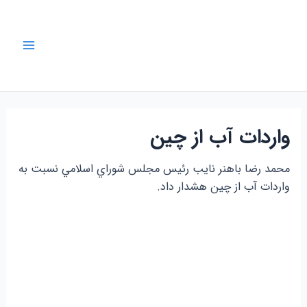
رش
ه
حتوا
Main
Menu
واردات آب از چين
محمد رضا باهنر نايب رئيس مجلس شوراي اسلامي نسبت به
واردات آب از چين هشدار داد.