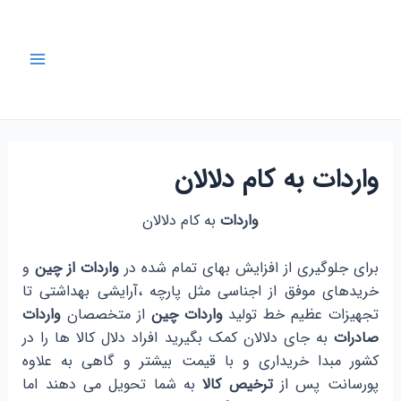
رش
ه
حتوا
Main
Menu
واردات به کام دلالان
واردات
به کام دلالان
برای جلوگیری از افزایش بهای تمام شده در
واردات از چین
و
خریدهای موفق از اجناسی مثل پارچه ،آرایشی بهداشتی تا
تجهیزات عظیم خط تولید
واردات چین
از متخصصان
واردات
صادرات
به جای دلالان کمک بگیرید افراد دلال کالا ها را در
کشور مبدا خریداری و با قیمت بیشتر و گاهی به علاوه
پورسانت پس از
ترخیص کالا
به شما تحویل می دهند اما