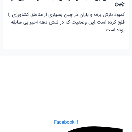
چین
کمبود بارش برف و باران در چین بسیاری از مناطق کشاورزی را
فلج کرده است.این وضعیت که در شش دهه اخیر بی سابقه
بوده است…
شرکت توسعه تجارت بازرگانی بین المللی واردات از چین در سال 1375 شروع به
کار کرد. این گروه بازرگانی در ابتدا فعاليت خود را با کشور‌های ترکیه و امارات در امر
واردات و صادرات و همچنین با کشور چین در امر واردات از چین آغاز نمود و بعد از
گذشت 5 سال سابقه درخشان با داشتن پرسنلی مجرب و فوق تخصص در زمینه
تجارت جهانی فعاليت خود را در بیش از 100 کشور جهان به صورت گسترده آغاز
نمود.
Facebook-f