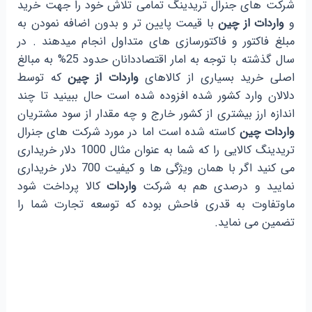
شرکت های جنرال تریدینگ تمامی تلاش خود را جهت خرید
و
واردات از چین
با قیمت پایین تر و بدون اضافه نمودن به
مبلغ فاکتور و فاکتورسازی های متداول انجام میدهند . در
سال گذشته با توجه به امار اقتصاددانان حدود 25% به مبالغ
اصلی خرید بسیاری از کالاهای
واردات از چین
که توسط
دلالان وارد کشور شده افزوده شده است حال ببینید تا چند
اندازه ارز بیشتری از کشور خارج و چه مقدار از سود مشتریان
واردات چین
کاسته شده است اما در مورد شرکت های جنرال
تریدینگ کالایی را که شما به عنوان مثال 1000 دلار خریداری
می کنید اگر با همان ویژگی ها و کیفیت 700 دلار خریداری
نمایید و درصدی هم به شرکت
واردات
کالا پرداخت شود
ماوتفاوت به قدری فاحش بوده که توسعه تجارت شما را
تضمین می نماید.