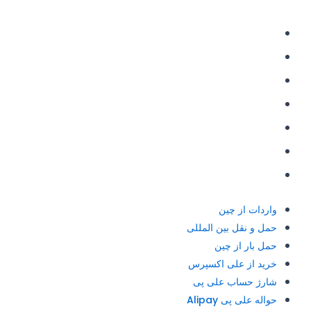
دسترسی سریع
واردات از چین
حمل و نقل بین المللی
حمل بار از چین
خرید از علی اکسپرس
شارژ حساب علی پی
حواله علی پی Alipay
حواله یوان به چین
واردات از چین
حمل و نقل بین المللی
حمل بار از چین
خرید از علی اکسپرس
شارژ حساب علی پی
حواله علی پی Alipay