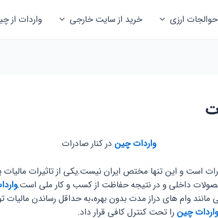
حوالجات ارزی
خرید از سایت خارجی
واردات از چی
ت
واردات چین
در کنار صادرات
ات است و این تنها مختص ایران نیست.یکی از تاثیرات مالیات یا 
حصولات داخلی و در نتیجه حفاظت از کسب و کار ملی است.
واردا
 مانند وام های دراز مدت بدون بهره،به حداقل رساندن مالیات ت
اردات چین
را تحت کنترل کافی قرار داد.