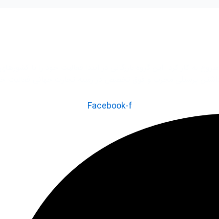
رکت توسعه تجارت بازرگانی بین المللی واردات از چین در سال 1375 شروع به کار کرد. این گروه بازرگانی در
Facebook-f