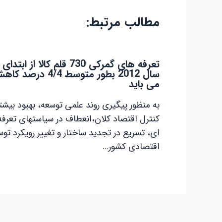
مطالب مرتبط:
تعرفه های گمرکی 730 قلم کالا از ابتدای
سال 2012 بطور متوسط 4/4 درصد 
می باید
به منظور پیگیری روند علمی توسعه، بهبود بیشت
کنترل اقتصاد کلان،انعطاف در سیاستهای تعرفه
ای، تسریع در تجدید ساختار و تغییر رویکرد تو
اقتصادی کشور…