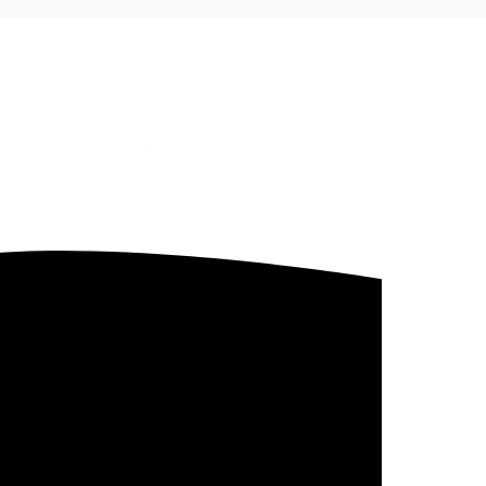
ش
امر واردات از چین آغاز نمود و بعد از گذشت 5 سال سابقه درخشان با داشتن پرسنلی مجرب و فوق تخصص در زمینه تجارت جهانی فعاليت خود را در بیش از 100 کشور جهان به صورت گسترده آغاز نمود.