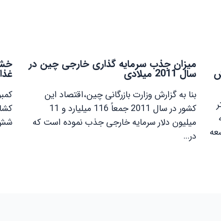
میزان جذب سرمایه گذاری خارجی چین در
خشک
کاهش
سال 2011 میلادی
غذا
بنا به گزارش وزارت بازرگانی چین،اقتصاد این
کمبو
ر
کشور در سال 2011 جمعاً 116 میلیارد و 11
کشاو
میلیون دلار سرمایه خارجی جذب نموده است که
شش 
سعه
در…