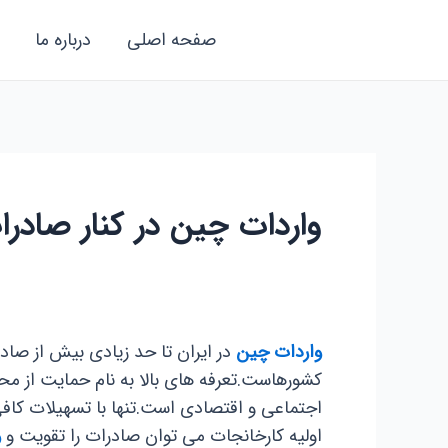
رش
صفحه اصلی
درباره ما
ه
حتوا
واردات چین در کنار صادرا
واردات چین
در ایران تا حد زیادی بیش از صادر
کشورهاست.تعرفه های بالا به نام حمایت از م
اجتماعی و اقتصادی است.تنها با تسهیلات کافی
اولیه کارخانجات می توان صادرات را تقویت و
و