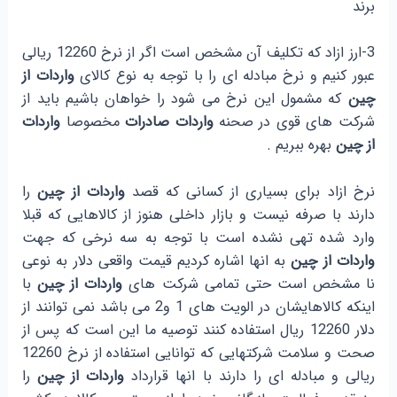
برند
3-ارز ازاد که تکلیف آن مشخص است اگر از نرخ 12260 ریالی
عبور کنیم و نرخ مبادله ای را با توجه به نوع کالای
واردات از
چین
که مشمول این نرخ می شود را خواهان باشیم باید از
شرکت های قوی در صحنه
واردات صادرات
مخصوصا
واردات
از چین
بهره ببریم .
نرخ ازاد برای بسیاری از کسانی که قصد
واردات از چین
را
دارند با صرفه نیست و بازار داخلی هنوز از کالاهایی که قبلا
وارد شده تهی نشده است با توجه به سه نرخی که جهت
واردات از چین
به انها اشاره کردیم قیمت واقعی دلار به نوعی
نا مشخص است حتی تمامی شرکت های
واردات از چین
با
اینکه کالاهایشان در الویت های 1 و2 می باشد نمی توانند از
دلار 12260 ریال استفاده کنند توصیه ما این است که پس از
صحت و سلامت شرکتهایی که توانایی استفاده از نرخ 12260
ریالی و مبادله ای را دارند با انها قرارداد
واردات از چین
را