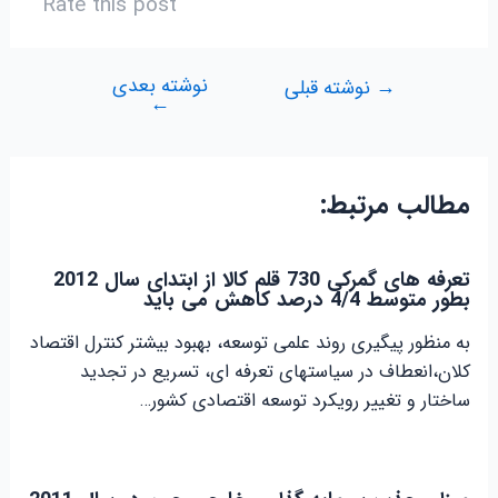
Rate this post
نوشته بعدی
راهبری
→
نوشته قبلی
←
نوشته
مطالب مرتبط:
تعرفه های گمرکی 730 قلم کالا از ابتدای سال 2012
بطور متوسط 4/4 درصد کاهش می باید
به منظور پیگیری روند علمی توسعه، بهبود بیشتر کنترل اقتصاد
کلان،انعطاف در سیاستهای تعرفه ای، تسریع در تجدید
ساختار و تغییر رویکرد توسعه اقتصادی کشور…