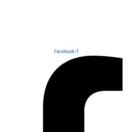
شرکت توسعه تجارت بازرگانی بین المللی واردات از چین در سال 1375 شروع به
کار کرد. این گروه بازرگانی در ابتدا فعاليت خود را با کشور‌های ترکیه و امارات در امر
واردات و صادرات و همچنین با کشور چین در امر واردات از چین آغاز نمود و بعد از
گذشت 5 سال سابقه درخشان با داشتن پرسنلی مجرب و فوق تخصص در زمینه
تجارت جهانی فعاليت خود را در بیش از 100 کشور جهان به صورت گسترده آغاز
نمود.
Facebook-f