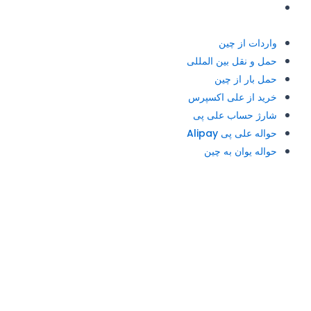
حواله یوان به چین
واردات از چین
حمل و نقل بین المللی
حمل بار از چین
خرید از علی اکسپرس
شارژ حساب علی پی
حواله علی پی Alipay
حواله یوان به چین
آدرس و تلفن: