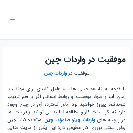
رش
ه
حتوا
Main
Menu
موفقیت در واردات چین
موفقیت در
واردات چین
با توجه به فلسفه چینی ها سه عامل کلیدی برای موفقیت:
زمان آب و هوا، موقعیت و روابط انسانی اگر با هم ترکیب
شوندشما پیروز خواهید بود .باور گسترده ای در چین وجود
دارد که اگر سخت کار و مطالعه نمایند می توانند از فرصت ها
در پروسه های
واردات چین
و
صادرات چین
استفاده کنند چین
بطور سنتی نیروی کار مطیعی دارد.این یکی از مزیت هایی