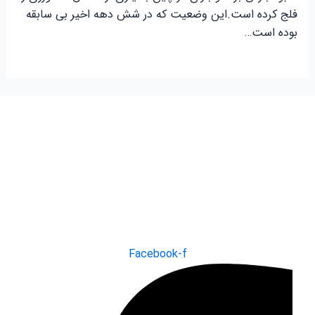
فلج کرده است.این وضعیت که در شش دهه اخیر بی سابقه
بوده است…
شرکت توسعه تجارت بازرگانی بین المللی واردات از چین در سال 1375 شروع به
کار کرد. این گروه بازرگانی در ابتدا فعاليت خود را با کشور‌های ترکیه و امارات در امر
واردات و صادرات و همچنین با کشور چین در امر واردات از چین آغاز نمود و بعد از
گذشت 5 سال سابقه درخشان با داشتن پرسنلی مجرب و فوق تخصص در زمینه
تجارت جهانی فعاليت خود را در بیش از 100 کشور جهان به صورت گسترده آغاز
نمود.
Facebook-f