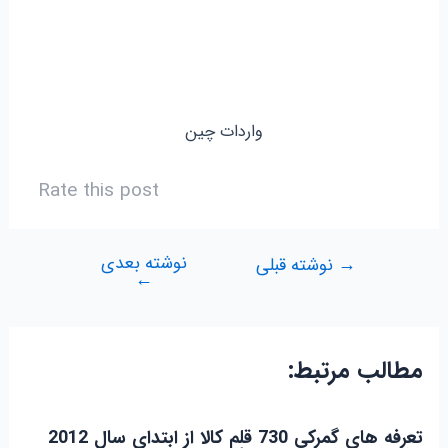
واردات چین
Rate this post
نوشته بعدی
راهبری
→
نوشته قبلی
←
نوشته
مطالب مرتبط:
تعرفه های گمرکی 730 قلم کالا از ابتدای سال 2012