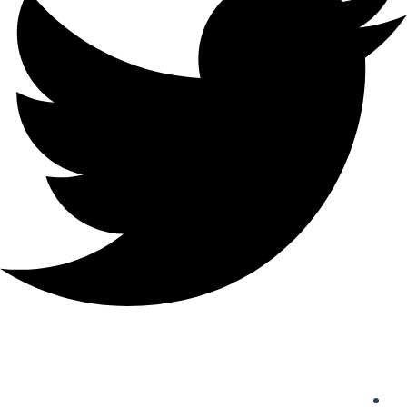
دسترسی سریع
واردات از چین