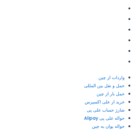
حمل و نقل بین المللی
حمل بار از چین
خرید از علی اکسپرس
شارژ حساب علی پی
حواله علی پی Alipay
حواله یوان به چین
واردات از چین
حمل و نقل بین المللی
حمل بار از چین
خرید از علی اکسپرس
شارژ حساب علی پی
حواله علی پی Alipay
حواله یوان به چین