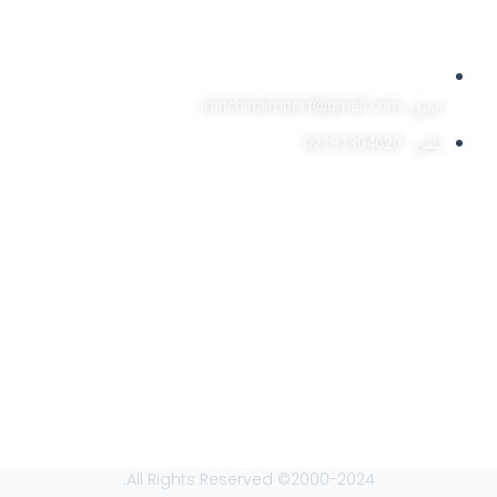
ایمیل: iranchinaimport@gmail.com
تلفن : 02191304620
2000-2024© All Rights Reserved.