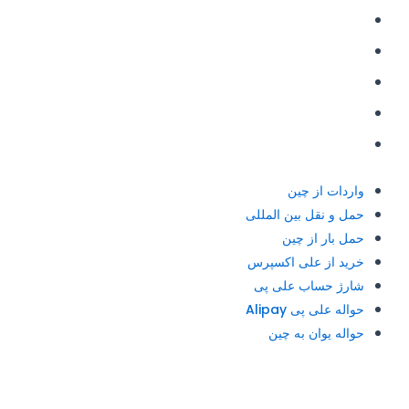
حمل بار از چین
خرید از علی اکسپرس
شارژ حساب علی پی
حواله علی پی Alipay
حواله یوان به چین
واردات از چین
حمل و نقل بین المللی
حمل بار از چین
خرید از علی اکسپرس
شارژ حساب علی پی
حواله علی پی Alipay
حواله یوان به چین
آدرس و تلفن: