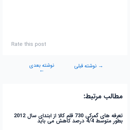
Rate this post
نوشته بعدی
راهبری
→
نوشته قبلی
←
نوشته
مطالب مرتبط:
تعرفه های گمرکی 730 قلم کالا از ابتدای سال 2012
بطور متوسط 4/4 درصد کاهش می باید