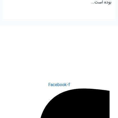
بوده است…
شرکت توسعه تجارت بازرگانی بین المللی واردات از چین در سال 1375 شروع به
کار کرد. این گروه بازرگانی در ابتدا فعاليت خود را با کشور‌های ترکیه و امارات در امر
واردات و صادرات و همچنین با کشور چین در امر واردات از چین آغاز نمود و بعد از
گذشت 5 سال سابقه درخشان با داشتن پرسنلی مجرب و فوق تخصص در زمینه
تجارت جهانی فعاليت خود را در بیش از 100 کشور جهان به صورت گسترده آغاز
نمود.
Facebook-f