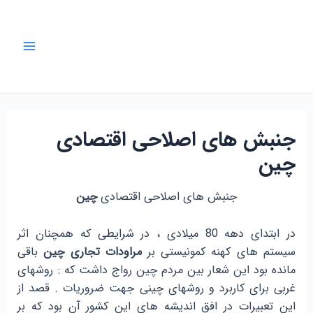
رش
ه
حتوا
Main
Menu
جنبش های اصلاحی اقتصادی
چین
جنبش های اصلاحی اقتصادی
چین
در ابتدای دهه 80 میلادی ، در شرایطی که همچنان اثر
سیستم های کهنه کمونیستی بر
مراودات تجاری
چین
باقی
مانده بود این شعار بین مردم چین رواج داشت که : روشهای
غربی برای کاربرد و روشهای چینی جهت ضروریات . قصد از
این تعبیرات در افق اندیشه های این کشور آن بود که بر