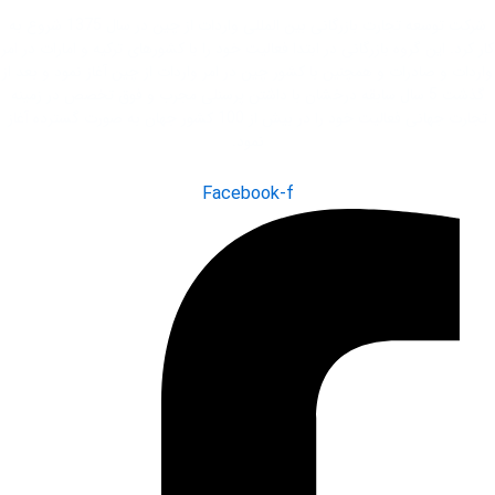
شرکت توسعه تجارت بازرگانی بین المللی واردات از چین در سال 1375 شروع به
کار کرد. این گروه بازرگانی در ابتدا فعاليت خود را با کشور‌های ترکیه و امارات در امر
واردات و صادرات و همچنین با کشور چین در امر واردات از چین آغاز نمود و بعد از
گذشت 5 سال سابقه درخشان با داشتن پرسنلی مجرب و فوق تخصص در زمینه
تجارت جهانی فعاليت خود را در بیش از 100 کشور جهان به صورت گسترده آغاز
نمود.
Facebook-f