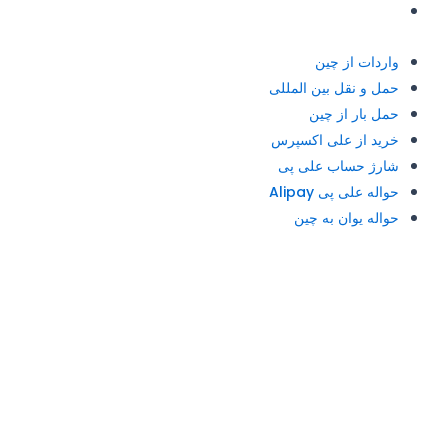
حواله یوان به چین
واردات از چین
حمل و نقل بین المللی
حمل بار از چین
خرید از علی اکسپرس
شارژ حساب علی پی
حواله علی پی Alipay
حواله یوان به چین
آدرس و تلفن: