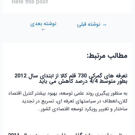
Rate this post
نوشته بعدی
راهبری
→
نوشته قبلی
←
نوشته
مطالب مرتبط:
تعرفه های گمرکی 730 قلم کالا از ابتدای سال 2012
بطور متوسط 4/4 درصد کاهش می باید
به منظور پیگیری روند علمی توسعه، بهبود بیشتر کنترل اقتصاد
کلان،انعطاف در سیاستهای تعرفه ای، تسریع در تجدید
ساختار و تغییر رویکرد توسعه اقتصادی کشور…