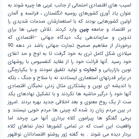
اسیب های اقتصادی احتمالی از جانب غربی ها چیره شوند به
عنوان یاد آوری کشورهای روسیه انگلستان ، فرانسه و آلمان
اولین کشورهایی بودند که با استعمارشان صدمات شدیدی را
بر اقتصاد و جامعه
چین
وارد کردند .تلاش چینی ها برای
تدوین و سازماندهی یک دیدگاه جهانی –اقتصادی که
برخوردار از مفاهیم صحیح تجارت جهانی باشد در دهه 90
میلادی شکل کامل تری به خود گرفت تا به اوج و حد اعلای
خود رسید .آنها قرائت خود را از عقاید کنفسیوس با روشهای
نوین بازاریابی و
تجارت
و تولید تلفیق نمودند و با یکپارچگی
در برابر قدرتهای استعماری ایستادند نه با سلاح و جنگ ، بلکه
با اندیشه ای نوین و پشتکاری مثال زدنی نخبگان اقتصادی
آنها خود را درگیر حاشیه ها نکردند و با تشکیل نهادهای یکد
ست از یک روح معنوی و بعد اخلاقی جدید بهره بردند .امروز
در بین مردم زبان زد شده که چینی ها مردم خوبی نیستند و
برخی گفتگو ها پیرامون کلاه برداری آنها می چرخد اما
واقعیت این است که در تمامی کشورها تجار نماهای کلاه
بردار دیده می شوند . به گفته ژور روشتو اقتصادانان نوظهور