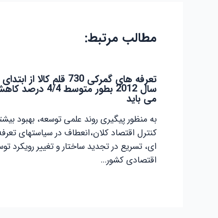
مطالب مرتبط:
تعرفه های گمرکی 730 قلم کالا از ابتدای
سال 2012 بطور متوسط 4/4 درصد 
می باید
به منظور پیگیری روند علمی توسعه، بهبود بیشت
کنترل اقتصاد کلان،انعطاف در سیاستهای تعرفه
ای، تسریع در تجدید ساختار و تغییر رویکرد تو
اقتصادی کشور…