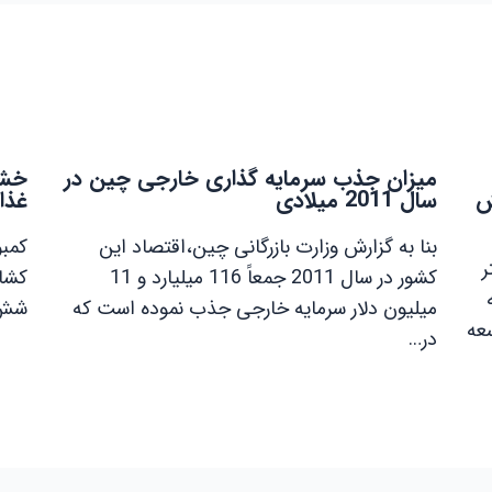
میزان جذب سرمایه گذاری خارجی چین در
خشک
کاهش
سال 2011 میلادی
غذا
بنا به گزارش وزارت بازرگانی چین،اقتصاد این
کمبو
ر
کشور در سال 2011 جمعاً 116 میلیارد و 11
کشاو
میلیون دلار سرمایه خارجی جذب نموده است که
شش 
سعه
در…