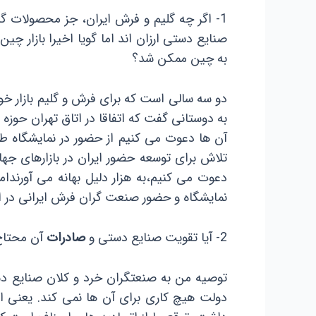
1- اگر چه گلیم و فرش ایران، جز محصولات گران قیمت
صنایع دستی ارزان اند اما گویا اخیرا بازار چ
به چین ممکن شد؟
دو سه سالی است که برای فرش و گلیم بازار خوب
به دوستانی گفت که اتفاقا در اتاق تهران حوزه 
آن ها دعوت می کنیم از حضور در نمایشگاه طف
تلاش برای توسعه حضور ایران در بازارهای جه
دعوت می کنیم،به هزار دلیل بهانه می آورندام
نمایشگاه و حضور صنعت گران فرش ایرانی در
2- آیا تقویت صنایع دستی و
صادرات
آن محتاج 
توصیه من به صنعتگران خرد و کلان صنایع دس
دولت هیچ کاری برای آن ها نمی کند. یعنی اصو