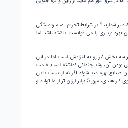
 ما در شرق دور هم نباید از ژاپن و کره جنوبی
نید بر شمارید؟ در شرایط تحریم، عدم وابستگی
 بهره برداری را می توانست داشته باشد اما
سه بخش نیز رو به افزایش است اما در این
تی بودن آن، رشد چندانی نداشته است. قیمت
ن صنایع بهره مند شوند اگر نه از دست دادن
بازارها به دنبال گرانی تولید نهایی به طور تدریجی افزایش می یابد. برای نمونه ظروف مینای ایران را چین با نیروی کار هندی،امروز 5 برابر ارزان تر از ما تولید و