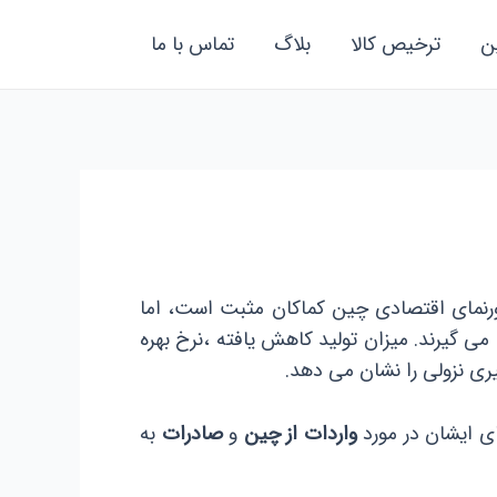
ن
ترخیص کالا
بلاگ
تماس با ما
دورنمای اقتصادی چین کماکان مثبت است، اما
می گیرند. میزان تولید کاهش یافته ،نرخ بهره
ری نزولی را نشان می دهد.
ای ایشان در مورد
واردات از چین
و
صادرات
به