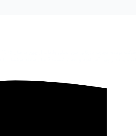
ش
امر واردات از چین آغاز نمود و بعد از گذشت 5 سال سابقه درخشان با داشتن پرسنلی مجرب و فوق تخصص در زمینه تجارت جهانی فعاليت خود را در بیش از 100 کشور جهان به صورت گسترده آغاز نمود.