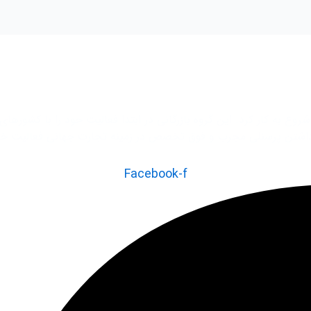
رکت توسعه تجارت بازرگانی بین المللی واردات از چین در سال 1375 شروع به کار کرد. این گروه بازرگانی در
Facebook-f