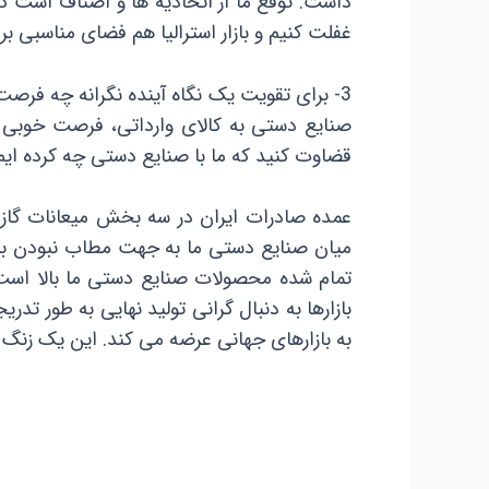
داشت. توقع ما از اتحادیه ها و اصناف است که ب
غفلت کنیم و بازار استرالیا هم فضای مناسبی ب
3- برای تقویت یک نگاه آینده نگرانه چه فرص
صنایع دستی به کالای وارداتی، فرصت خوبی بر
قضاوت کنید که ما با صنایع دستی چه کرده ایم
عمده صادرات ایران در سه بخش میعانات گاز
میان صنایع دستی ما به جهت مطاب نبودن با 
تمام شده محصولات صنایع دستی ما بالا است و
به بازارهای جهانی عرضه می کند. این یک زنگ