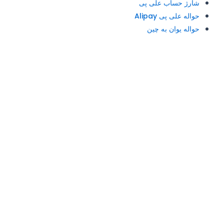
شارژ حساب علی پی
حواله علی پی Alipay
حواله یوان به چین
آدرس و تلفن: