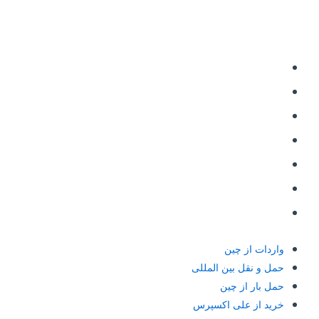
دسترسی سریع
واردات از چین
حمل و نقل بین المللی
حمل بار از چین
خرید از علی اکسپرس
شارژ حساب علی پی
حواله علی پی Alipay
حواله یوان به چین
واردات از چین
حمل و نقل بین المللی
حمل بار از چین
خرید از علی اکسپرس