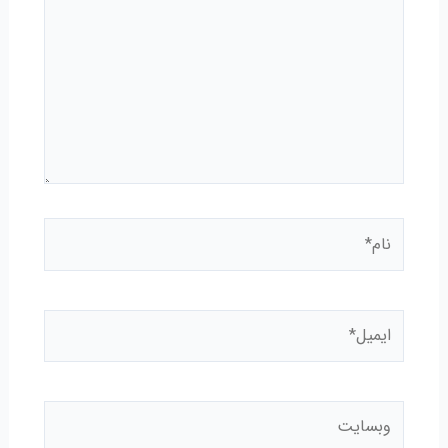
نام*
ایمیل*
وبسایت