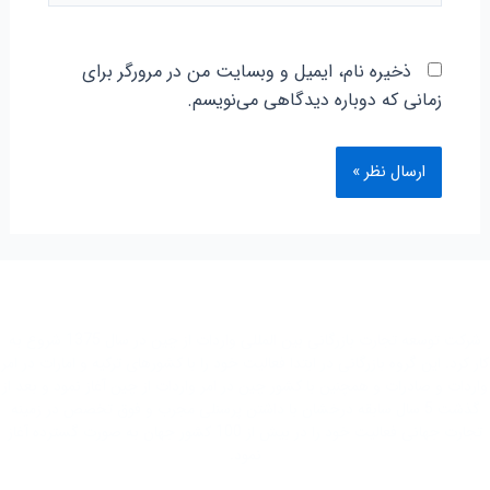
ذخیره نام، ایمیل و وبسایت من در مرورگر برای
زمانی که دوباره دیدگاهی می‌نویسم.
شرکت توسعه تجارت بازرگانی بین المللی واردات از چین در سال 1375 شروع به
کار کرد. این گروه بازرگانی در ابتدا فعاليت خود را با کشور‌های ترکیه و امارات در امر
واردات و صادرات و همچنین با کشور چین در امر واردات از چین آغاز نمود و بعد از
گذشت 5 سال سابقه درخشان با داشتن پرسنلی مجرب و فوق تخصص در زمینه
تجارت جهانی فعاليت خود را در بیش از 100 کشور جهان به صورت گسترده آغاز
نمود.