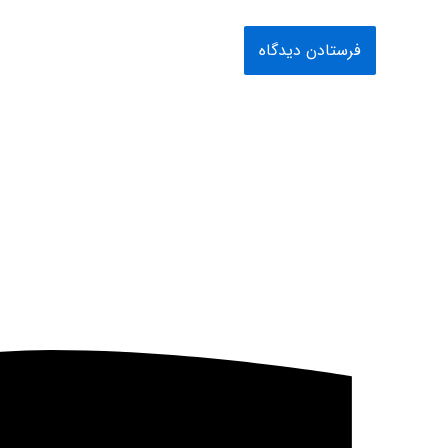
ش
امر واردات از چین آغاز نمود و بعد از گذشت 5 سال سابقه درخشان با داشتن پرسنلی مجرب و فوق تخصص در زمینه تجارت جهانی فعاليت خود را در بیش از 100 کشور جهان به صورت گسترده آغاز نمود.