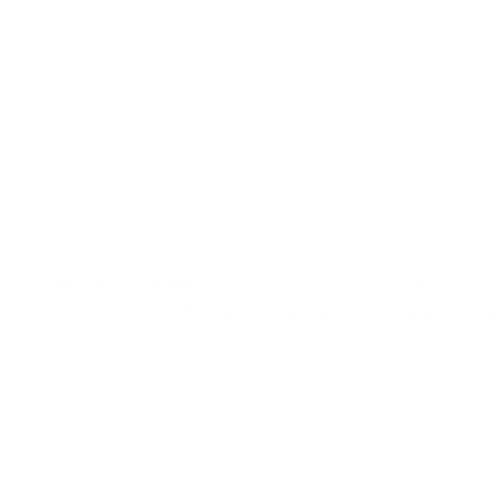
 ابتدا فعاليت خود را با کشور‌های ترکیه و امارات در امر واردات و صادرات و همچنین با کشور چین در