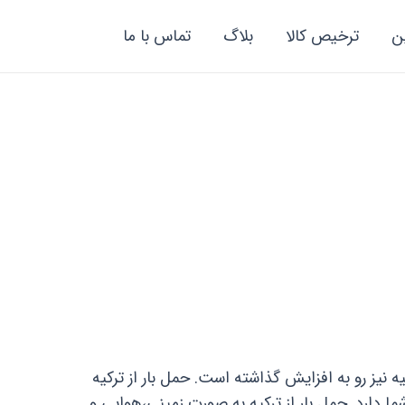
ن
ترخیص کالا
بلاگ
تماس با ما
یه نیز رو به افزایش گذاشته است. حمل بار از ترکیه
دارد. حمل بار از ترکیه به صورت زمینی،هوایی و