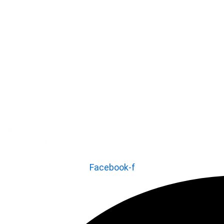
رکت توسعه تجارت بازرگانی بین المللی واردات از چین در سال 1375 شروع به کار کرد. این گروه بازرگانی در
Facebook-f