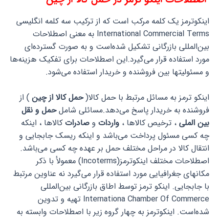
اینکوترمز یک کلمه مرکب است که از ترکیب سه کلمه انگلیسی
International Commercial Terms به معنی اصطلاحات
بین‌المللی بازرگانی تشکیل شده‌است و به صورت گسترده‌ای
مورد استفاده قرار می‌گیرد.این اصطلاحات برای تفکیک هزینه‌ها
و مسئولیتها بین فروشنده و خریدار استفاده می‌شود.
اینکو ترمز به مسائل مرتبط با حمل کالا(
حمل کالا از چین
) از
فروشنده به خریدار پاسخ می‌دهد.مسائلی شامل
حمل و نقل
بین الملی
، ترخیص کالاها ،
واردات
و
صادرات
کالاها ، اینکه
چه کسی مسئول پرداخت می‌باشد و اینکه ریسک جابجایی و
انتقال کالا در مراحل مختلف حمل بر عهده چه کسی می‌باشد.
اصطلاحات مختلف اینکوترمز(Incoterms) معمولأ با ذکر
مکانهای جغرافیایی مورد استفاده قرار می‌گیرد نه عناوین مرتبط
با جابجایی. اینکو ترمز توسط اطاق بازرگانی بین‌المللی
Internationa Chamber Of Commerce تهیه و تدوین
شده‌است. اینکوترمز به چهار گروه زیر با اصطلاحات وابسته به