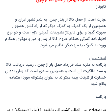
اصطلاحات مفید بازرگانی و حمل کالا از چین
کابوتاژ
عبارت است از حمل کالا از بندر چین به بندر کشور ایران و
همچنین از یک گمرک به گمرک دیگر که از راه کشور همجوار
صورت گیرد و برای کابوتاژ تشریفات گمرکی لازم است و دو نوع
اظهارنامه گمرکی هنگام خروج کالا از بندر یا مرز و دیگری هنگام
ورود به گمرک یا مرز دیگر تنظیم می شود.
اسناد حمل
بارنامه به منزله سند قرارداد
حمل بار از چین
، رسید دریافت کالا
و سند مالکیت آن است و همچنین سندی است که زمان ادعای
خسارت از شرکت بیمه میتواند به عنوان پشتوانه مورد استفاده
واقع شود.
بارنامه
در اصطلاح بین المللی کشتیرانی بارنامه را (بیل آولیدینگ) و در