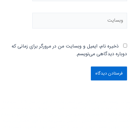
وبسایت
ذخیره نام، ایمیل و وبسایت من در مرورگر برای زمانی که
دوباره دیدگاهی می‌نویسم.
شرکت توسعه تجارت بازرگانی بین المللی واردات از چین در سال 1375 شروع به
کار کرد. این گروه بازرگانی در ابتدا فعاليت خود را با کشور‌های ترکیه و امارات در امر
واردات و صادرات و همچنین با کشور چین در امر واردات از چین آغاز نمود و بعد از
گذشت 5 سال سابقه درخشان با داشتن پرسنلی مجرب و فوق تخصص در زمینه
تجارت جهانی فعاليت خود را در بیش از 100 کشور جهان به صورت گسترده آغاز