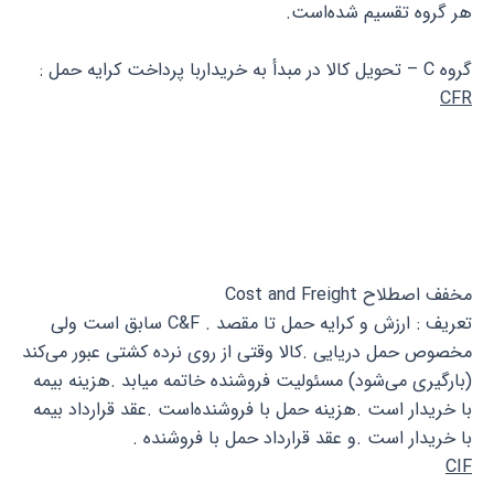
هر گروه تقسیم شده‌است.
گروه C – تحویل کالا در مبدأ به خریداربا پرداخت کرایه حمل :
CFR
مخفف اصطلاح Cost and Freight
تعریف : ارزش و کرایه حمل تا مقصد . C&F سابق است ولی
مخصوص حمل دریایی .کالا وقتی از روی نرده کشتی عبور می‌کند
(بارگیری می‌شود) مسئولیت فروشنده خاتمه میابد .هزینه بیمه
با خریدار است .هزینه حمل با فروشنده‌است .عقد قرارداد بیمه
با خریدار است .و عقد قرارداد حمل با فروشنده .
CIF