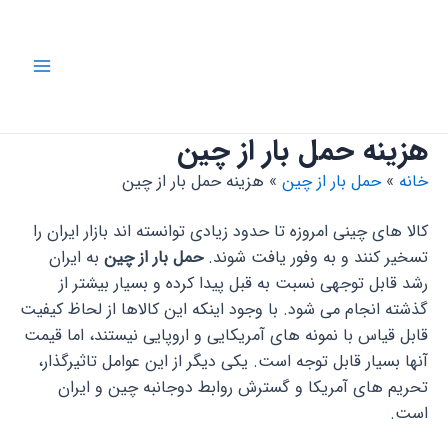
رش
ه
حتوا
Main
Menu
هزینه حمل بار از چین
خانه
حمل بار از چین
هزینه حمل بار از چین
کالا های چینی امروزه تا حدود زیادی توانسته ­اند بازار ایران را
تسخیر کنند و به وفور یافت شوند.
حمل بار از چین
به ایران
رشد قابل توجهی نسبت به قبل پیدا کرده و بسیار بیشتر از
گذشته انجام می شود. با وجود اینکه این کالا­ها از لحاظ کیفیت
قابل قیاس با نمونه های آمریکایی و اروپایی نیستند، اما قیمت
آنها بسیار قابل توجه است. یکی دیگر از این عوامل تاثیر­گذار،
تحریم های آمریکا و گسترش روابط دوجانبه چین و ایران
است.