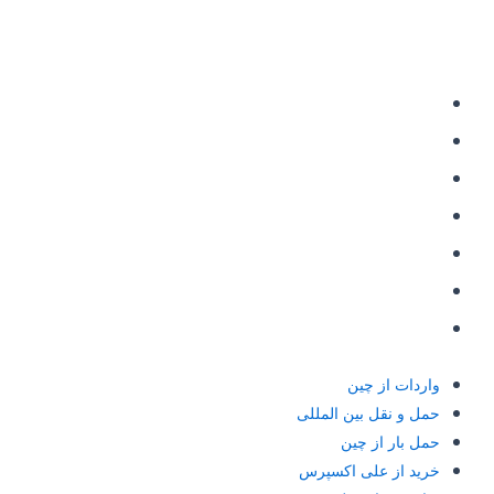
دسترسی سریع
واردات از چین
حمل و نقل بین المللی
حمل بار از چین
خرید از علی اکسپرس
شارژ حساب علی پی
حواله علی پی Alipay
حواله یوان به چین
واردات از چین
حمل و نقل بین المللی
حمل بار از چین
خرید از علی اکسپرس