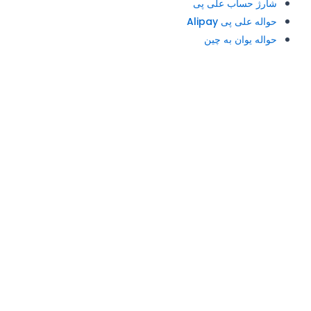
شارژ حساب علی پی
حواله علی پی Alipay
حواله یوان به چین
آدرس و تلفن: