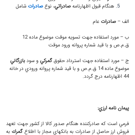
هنگام قبول اظهارنامه
صادراتي
، نوع
صادرات
شامل
الف –
صادرات
عام
ب – مورد استفاده جهت تسويه موقت موضوع ماده 12
ق.م.ص و با قيد شماره پروانه ورود موقت
ج – مورد استفاده جهت استرداد حقوق
گمركي
و سود
بازرگاني
موضوع ماده 14 ق.م.ص و با قيد شماره پروانه ورودي در خانه
44 اظهارنامه درج گردد.
پيمان نامه ارزي:
فرمي است كه صادركننده هنگام صدور كالا از كشور جهت تعهد
فروش ارز حاصل از صادرات به بانكهاي مجاز با اطلاع
گمرك
به