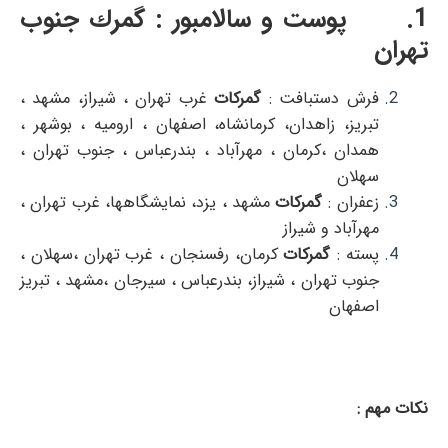
1. پوست و سالامبور : گمرك جنوب
تهران
فرش دستبافت :
گمركات
غرب تهران ، شيراز، مشهد ،
تبريز، زاهدان، كرمانشاه، اصفهان ، اروميه ، بوشهر ،
همدان ،كرمان ، مهرآباد ، بندرعباس ، جنوب تهران ،
سهلان
زعفران :
گمركات
مشهد ، يزد، نمايشگاهها، غرب تهران ،
مهرآباد و شيراز
پسته :
گمركات
كرمان، رفسنجان ، غرب تهران ،سهلان ،
جنوب تهران ، شيراز، بندرعباس ، سيرجان ،مشهد ، تبريز
اصفهان
نكات مهم :