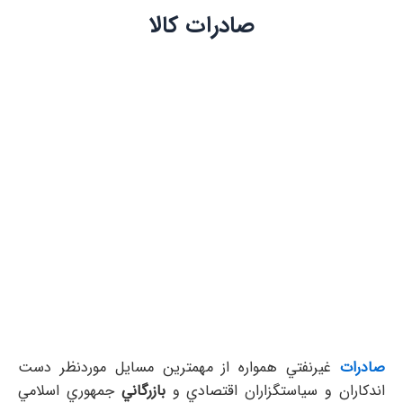
صادرات کالا
صادرات
غيرنفتي همواره از مهمترين مسايل موردنظر دست
اندكاران و سياستگزاران اقتصادي و
بازرگاني
جمهوري اسلامي