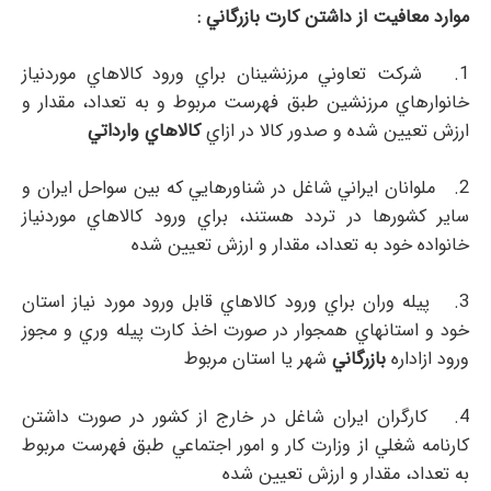
موارد معافيت از داشتن كارت بازرگاني :
1. شركت تعاوني مرزنشينان براي ورود كالاهاي موردنياز
خانوارهاي مرزنشين طبق فهرست مربوط و به تعداد، مقدار و
ارزش تعيين شده و صدور كالا در ازاي
كالاهاي وارداتي
2. ملوانان ايراني شاغل در شناورهايي كه بين سواحل ايران و
ساير كشورها در تردد هستند، براي ورود كالاهاي موردنياز
خانواده خود به تعداد، مقدار و ارزش تعيين شده
3. پيله وران براي ورود كالاهاي قابل ورود مورد نياز استان
خود و استانهاي همجوار در صورت اخذ كارت پيله وري و مجوز
ورود ازاداره
بازرگاني
شهر يا استان مربوط
4. كارگران ايران شاغل در خارج از كشور در صورت داشتن
كارنامه شغلي از وزارت كار و امور اجتماعي طبق فهرست مربوط
به تعداد، مقدار و ارزش تعيين شده