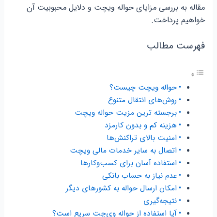
مقاله به بررسی مزایای حواله ویچت و دلایل محبوبیت آن
خواهیم پرداخت.
فهرست مطالب
حواله ویچت چیست؟
روش‌های انتقال متنوع
برجسته ترین مزیت حواله ویچت
هزینه کم و بدون کارمزد
امنیت بالای تراکنش‌ها
اتصال به سایر خدمات مالی ویچت
استفاده آسان برای کسب‌وکارها
عدم نیاز به حساب بانکی
امکان ارسال حواله به کشورهای دیگر
نتیجه‌گیری
آیا استفاده از حواله وی‌چت سریع است؟