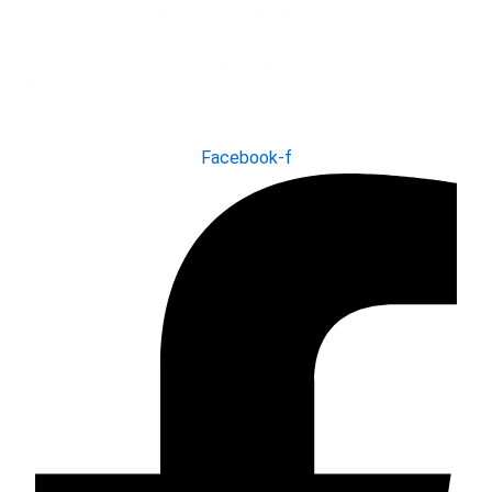
کار کرد. این گروه بازرگانی در ابتدا فعاليت خود را با کشور‌های ترکیه و امارات در امر
واردات و صادرات و همچنین با کشور چین در امر واردات از چین آغاز نمود و بعد از
گذشت 5 سال سابقه درخشان با داشتن پرسنلی مجرب و فوق تخصص در زمینه
تجارت جهانی فعاليت خود را در بیش از 100 کشور جهان به صورت گسترده آغاز
نمود.
Facebook-f