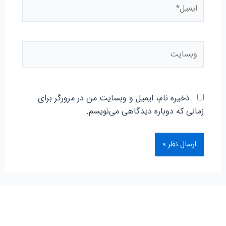
ایمیل*
وبسایت
ذخیره نام، ایمیل و وبسایت من در مرورگر برای
زمانی که دوباره دیدگاهی می‌نویسم.
شرکت توسعه تجارت بازرگانی بین المللی واردات از چین در سال 1375 شروع به