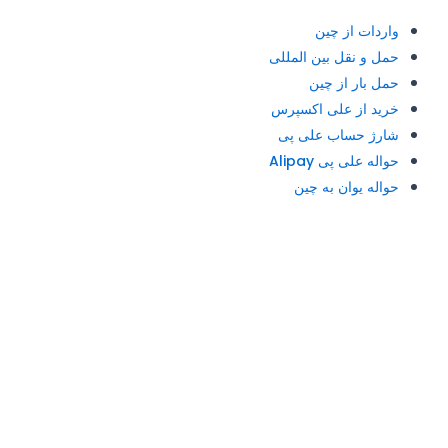
واردات از چین
حمل و نقل بین المللی
حمل بار از چین
خرید از علی اکسپرس
شارژ حساب علی پی
حواله علی پی Alipay
حواله یوان به چین
آدرس و تلفن: