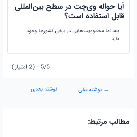
آیا حواله وی‌چت در سطح بین‌المللی
قابل استفاده است؟
بله، اما محدودیت‌هایی در برخی کشورها وجود
دارد.
5/5 - (2 امتیاز)
نوشته بعدی
راهبری
→
نوشته قبلی
←
نوشته
مطالب مرتبط: