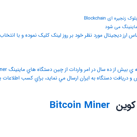
ماینینگ می شود
يافت دستگاه به ايران ارسال مي نمايد، براي كسب اطلاعات بيشتر با ما 
 کوین
Bitcoin Miner