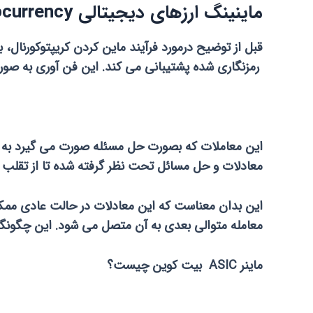
ماینینگ ارزهای دیجیتالی Cryptocurrency و بلوک زنجیره ای
رمزنگاری شده پشتیبانی می کند. این فن آوری به صور
معادلات و حل مسائل تحت نظر گرفته شده تا از تقلب و 
این بدان معناست که این معادلات در حالت عادی ممک
معامله متوالی بعدی به آن متصل می شود. این چگونگی
ماینر ASIC بیت کوین چیست؟