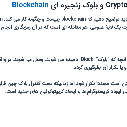
Blockchain
ت یک لایۀ عمومی هر معامله ای است که در آن رمزنگاری انجام
این معاملات که بصورت حل مسئله صورت می گیرد به آنچه که “بلوک” Block
یا تکرار آن جلوگیری گردد.
ن است مجددا تکرار شود اما زمانیکه تحت کنترل بلاک چین قرا
 ایجاد کریستوگرام ها و ایجاد کریپتوکوئین های جدید است.