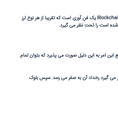
قبل از توضیح درمورد فرآیند ماین کردن کریپتوکورنال، باید توضیح دهیم که blockchain چیست و چگونه کار می کند. Blockchain یک فن آوری است که تقریبا از هر نوع ارز
 شده است را تحت نظر می گیرد.
 نامیده می شوند، وصل می شوند. در واقع این امر به این دلیل صورت می پذیرد که بتوان تمام
ر می گیرد رخداد آن به صفر می رسد. سپس بلوک