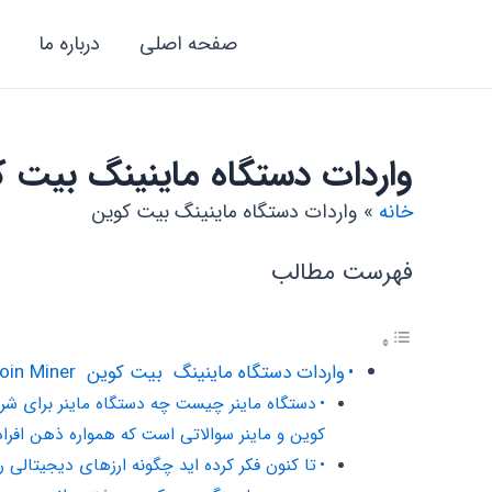
رش
صفحه اصلی
درباره ما
ه
حتوا
واردات دستگاه ماینینگ بیت 
خانه
واردات دستگاه ماینینگ بیت کوین
فهرست مطالب
واردات دستگاه ماینینگ بیت کوین Bitcoin Miner
دستگاه ماینر چیست چه دستگاه ماینر برای شر
کوین و ماینر سوالاتی است که همواره ذهن افرا
تا کنون فکر کرده اید چگونه ارزهای دیجیتالی رمزنگاری شده Cryptocurrency مانند بیت کوین ‌oin