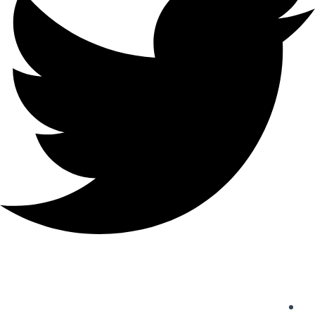
دسترسی سریع
واردات از چین