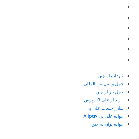
حمل و نقل بین المللی
حمل بار از چین
خرید از علی اکسپرس
شارژ حساب علی پی
حواله علی پی Alipay
حواله یوان به چین
واردات از چین
حمل و نقل بین المللی
حمل بار از چین
خرید از علی اکسپرس
شارژ حساب علی پی
حواله علی پی Alipay
حواله یوان به چین