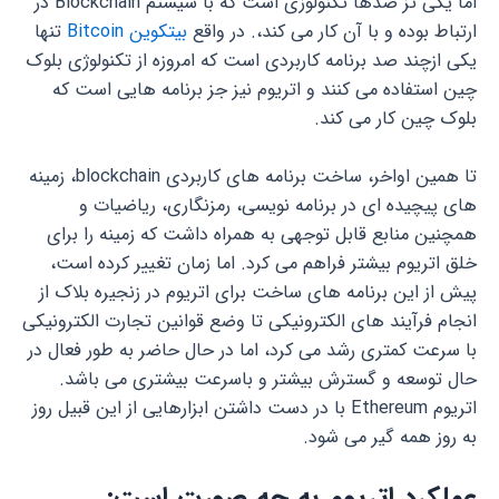
اما یکی تز صدها تکنولوزی است که با سیستم Blockchain در
ارتباط بوده و با آن کار می کند،. در واقع
بیتکوین Bitcoin
تنها
یکی ازچند صد برنامه کاربردی است که امروزه از تکنولوژی بلوک
چین استفاده می کنند و اتریوم نیز جز برنامه هایی است که
بلوک چین کار می کند.
تا همین اواخر، ساخت برنامه های کاربردی blockchain، زمینه
های پیچیده ای در برنامه نویسی، رمزنگاری، ریاضیات و
همچنین منابع قابل توجهی به همراه داشت که زمینه را برای
خلق اتریوم بیشتر فراهم می کرد. اما زمان تغییر کرده است،
پیش از این برنامه های ساخت برای اتریوم در زنجیره بلاک از
انجام فرآیند های الکترونیکی تا وضع قوانین تجارت الکترونیکی
با سرعت کمتری رشد می کرد، اما در حال حاضر به طور فعال در
حال توسعه و گسترش بیشتر و باسرعت بیشتری می باشد.
اتریوم Ethereum با در دست داشتن ابزارهایی از این قبیل روز
به روز همه گیر می شود.
عملکرد اتریوم به چه صورت است: