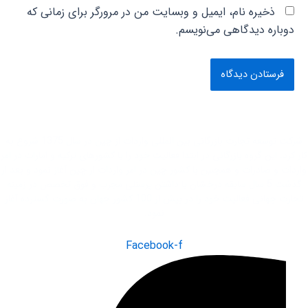
ذخیره نام، ایمیل و وبسایت من در مرورگر برای زمانی که
دوباره دیدگاهی می‌نویسم.
شرکت توسعه تجارت بازرگانی بین المللی واردات از چین در سال 1375 شروع به
کار کرد. این گروه بازرگانی در ابتدا فعاليت خود را با کشور‌های ترکیه و امارات در امر
واردات و صادرات و همچنین با کشور چین در امر واردات از چین آغاز نمود و بعد از
گذشت 5 سال سابقه درخشان با داشتن پرسنلی مجرب و فوق تخصص در زمینه
تجارت جهانی فعاليت خود را در بیش از 100 کشور جهان به صورت گسترده آغاز
نمود.
Facebook-f