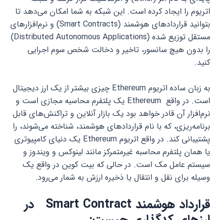
اتریوم را ایجاد کرده است. این شبکه به شما امکان می‌دهد تا
بتوانید قراردادهای هوشمند (Smart Contracts) و نرم‌افزارهای
مستقل توزیع شده (Distributed Autonomous Applications)
را بدون هیچ سانسور، تاخیر و دخالت شخص سوم اجرایی
کنید.
به زبان ساده اتریوم Ethereum چیزی بیشتر از یک ارز دیجیتال
است. در واقع Ethereum یک پلتفرم محاسبه مجازی است و
نرم‌افزار آن قادر خواهد بود یک بازار آنلاین و تراکنش‌های قابل
برنامه‌ریزی، که با نام قراردادهای هوشمند، شناخته می‌شوند، را
پشتیبانی کند. در واقع اتریوم Ethereum یک دنیای کامپیوتری
یا همان پلتفرم محاسبه غیرمتمرکز مانند لینوکس و ویندوز و
سیستم عامل مک است. در حالی که بیت کوین در واقع یک
وسیله برای نقل و انتقال یا ذخیره ارزش به شمار می‌رود.
قرارداد هوشمند Smart Contract در
ارزهای کدگذاری چیست: