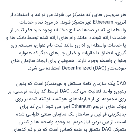
هر سرویس هایی که متمرکز می شوند می توانند با استفاده از
اتریوم Ethereum غیر متمرکز شوند. در مورد تمام خدمات
واسطه ای که در صدها صنایع مختلف وجود دارد فکر کنید. از
خدمات ارائه شونده مانند وام های ارائه شده توسط بانک ها و
یا خدمات واسطه ای اداری مانند ثبت نام عنوان، سیستم رای
گیری، انطباق با مقررات و خیلی چیزهای دیگر که همواره
بعنوان واسطه وجود دارند. همچنین برای ایجاد سازمان های
خودمختار Decentralized (DAO) استفاده می شود.
DAO یک سازمان کاملا مستقل و غیرمتمرکز است که بدون
رهبری واحد فعالیت می کند. DAO توسط کد برنامه نویسی، بر
روی مجموعه ای از قراردادهای هوشمند نوشته شده بر روی
بلوک های اتریوم Ethereum اجرا می شود. این کد برای
جایگزینی قوانین و ساختار یک سازمان سنتی طراحی شده
است، از بین بردن نیاز مردم به وجود واسطه ها و کنترل
متمرکز. DAO متعلق به همه کسانی است که در واقع کدهای