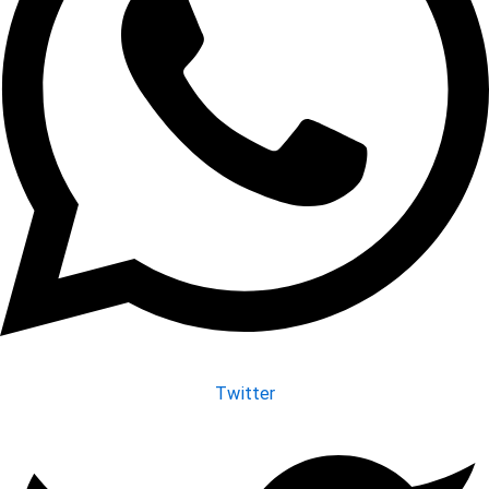
Twitter