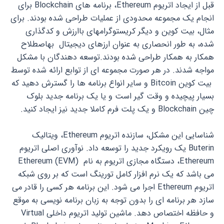
قبل از ایجاد اتریوم Ethereum، برنامه های Blockchain برای
انجام یک مجموعه محدودی از عملیات طراحی شده بودند. برای
مثال، بیت کوین و دیگر کریستوگرامهای باارزش و کدگذاری
شده، به طور انحصاری به عنوان ارزهای دیجیتال بهاصطلاح
همکار به همکار طراحی شده بودند.توسعه دهندگان با مشکل
مواجه شدند. در هر صورت مجموعه ای از توابع ارائه شده توسط
بیت کوین Bitcoin و سایر انواع برنامه ها را گسترش دهید که
بسیار پیچیده و وقت گیر است و یا یک برنامه جدید بلوک
چین Blockchain و یک پلت فرم کاملا جدید نیز ایجاد کنید.
شناسایی این مشکل، سازنده اتریوم Ethereum، ویتالیک
Buterin یک رویکرد جدید را توسعه داد. نوآوری اصلی اتریوم
Ethereum، دستگاه مجازی اتریوم به نام Ethereum (EVM)
می باشد که یک نرم افزار کامل تورینگ است که بر روی شبکه
اتریوم Ethereum اجرا می شود. این برنامه هر کسی را قادر می
سازد هر برنامه ای را بدون توجه به زبان برنامه نویسی به موقع
و حافظه اختصاص دهد. ماشین تولید اتریوم داخلی Virtual