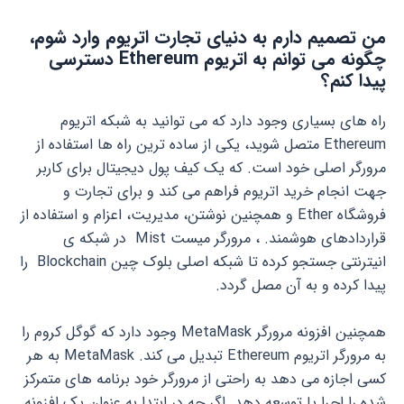
من تصمیم دارم به دنیای تجارت اتریوم وارد شوم،
چگونه می توانم به اتریوم Ethereum دسترسی
پیدا کنم؟
راه های بسیاری وجود دارد که می توانید به شبکه اتریوم
Ethereum متصل شوید، یکی از ساده ترین راه ها استفاده از
مرورگر اصلی خود است. که یک کیف پول دیجیتال برای کاربر
جهت انجام خرید اتریوم فراهم می کند و برای تجارت و
فروشگاه Ether و همچنین نوشتن، مدیریت، اعزام و استفاده از
قراردادهای هوشمند. ، مرورگر میست Mist در شبکه ی
انیترنتی جستجو کرده تا شبکه اصلی بلوک چین Blockchain را
پیدا کرده و به آن مصل گردد.
همچنین افزونه مرورگر MetaMask وجود دارد که گوگل کروم را
به مرورگر اتریوم Ethereum تبدیل می کند. MetaMask به هر
کسی اجازه می دهد به راحتی از مرورگر خود برنامه های متمرکز
شده را اجرا یا توسعه دهد. اگر چه در ابتدا به عنوان یک افزونه