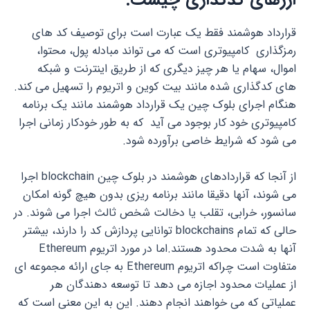
قرارداد هوشمند فقط یک عبارت است برای توصیف کد های
رمزگذاری کامپیوتری است که می تواند مبادله پول، محتوا،
اموال، سهام یا هر چیز دیگری که از طریق اینترنت و شبکه
های کدگذاری شده مانند بیت کوین و اتریوم را تسهیل می کند.
هنگام اجرای بلوک چین یک قرارداد هوشمند مانند یک برنامه
کامپیوتری خود کار بوجود می آید که به طور خودکار زمانی اجرا
می شود که شرایط خاصی برآورده شود.
از آنجا که قراردادهای هوشمند در بلوک چین blockchain اجرا
می شوند، آنها دقیقا مانند برنامه ریزی بدون هیچ گونه امکان
سانسور، خرابی، تقلب یا دخالت شخص ثالث اجرا می شوند. در
حالی که تمام blockchains توانایی پردازش کد را دارند، بیشتر
آنها به شدت محدود هستند.اما در مورد اتریوم Ethereum
متفاوت است چراکه اتریوم Ethereum به جای ارائه مجموعه ای
از عملیات محدود اجازه می دهد تا توسعه دهندگان هر
عملیاتی که می خواهند انجام دهند. این به این معنی است که