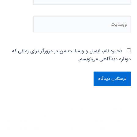
وبسایت
ذخیره نام، ایمیل و وبسایت من در مرورگر برای زمانی که
دوباره دیدگاهی می‌نویسم.
شرکت توسعه تجارت بازرگانی بین المللی واردات از چین در سال 1375 شروع به
کار کرد. این گروه بازرگانی در ابتدا فعاليت خود را با کشور‌های ترکیه و امارات در امر
واردات و صادرات و همچنین با کشور چین در امر واردات از چین آغاز نمود و بعد از
گذشت 5 سال سابقه درخشان با داشتن پرسنلی مجرب و فوق تخصص در زمینه
تجارت جهانی فعاليت خود را در بیش از 100 کشور جهان به صورت گسترده آغاز