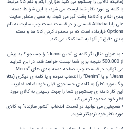
زمانیکه کالایی را جستجو می کنید هزاران آیتم و قلم کالا مرتبط
با کلمه ی مورد نظر شما لیست می شود، با این شرایط دسته
بندی اقلام و کالاها وقت گیر می شود، به همین منظور سایت
علی بابا Alibaba قسمتی را در قسمت سمت چپ سایت به نام
Options قرارداده است که در محدود کردن کالا ها و دسته
بندی دقیق تر آنها به شما کمک می کند.
• به عنوان مثال اگر کلمه ی “جین Jeans” را جستجو کنید بیش
از 500،000 نتیجه برای شما لیست خواهد شد، در این شرایط
می توانید در قسمت چپ صفحه دسته بندی های “Men’s
Jeans” و یا “Denim” را انتخاب نموده و یا کلمه ی دیگری (مثلا
رنگ مورد نظر) به کلمه ی جستجوی قبلی خود اضافه نمایید،
این کار دامنه ی جستجوی شما را جهت رسیدن به کالای مورد
نظر خود محدود تر می کند.
• همچنین می توانید در قسمت انتخاب “کشور سازنده” به کالای
مورد نظر خود نزدیکتر شوید.