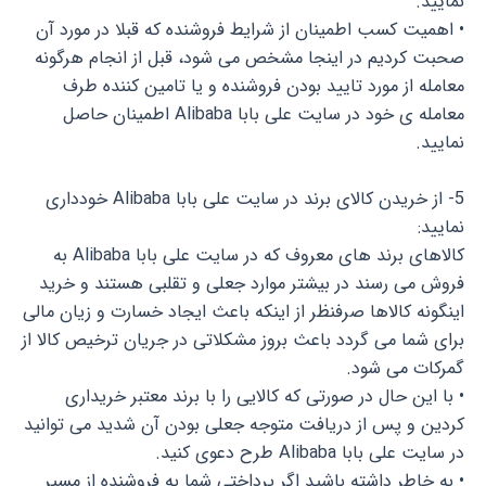
نمایید.
• اهمیت کسب اطمینان از شرایط فروشنده که قبلا در مورد آن
صحبت کردیم در اینجا مشخص می شود، قبل از انجام هرگونه
معامله از مورد تایید بودن فروشنده و یا تامین کننده طرف
معامله ی خود در سایت علی بابا Alibaba اطمینان حاصل
نمایید.
5- از خریدن کالای برند در سایت علی بابا Alibaba خودداری
نمایید:
کالاهای برند های معروف که در سایت علی بابا Alibaba به
فروش می رسند در بیشتر موارد جعلی و تقلبی هستند و خرید
اینگونه کالاها صرفنظر از اینکه باعث ایجاد خسارت و زیان مالی
برای شما می گردد باعث بروز مشکلاتی در جریان ترخیص کالا از
گمرکات می شود.
• با این حال در صورتی که کالایی را با برند معتبر خریداری
کردین و پس از دریافت متوجه جعلی بودن آن شدید می توانید
در سایت علی بابا Alibaba طرح دعوی کنید.
• به خاطر داشته باشید اگر پرداختی شما به فروشنده از مسیر