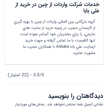
خدمات شرکت واردات از چین در خرید از
علی بابا
گروه بازرگانی بین المللی واردات از چین با بهره گيري
از كارمندان مجرب در زمينه خريد از سايت هاي
خارجي، را براي مشتريان خود آسانتر نموده است.
تنها كافيست با ما تماس گرفته و جهت خريد
ازسايت علي بابا Alibaba با همكاران مجرب ما
مشورت نماييد.
3.5/5 - (22 امتیاز)
دیدگاهتان را بنویسید
نشانی ایمیل شما منتشر نخواهد شد.
بخش‌های موردنیاز