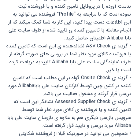
بدست آورده را در پروفایل تامین کننده و یا فروشنده ثبت
نموده است که با مراجعه به “Profile” فروشنده می توانید به
این اطلاعات دست پیدا کنید، این کار به شما کمک میکند که از
انجام معامله با تامیین کننده ی تایید شده از طرف سایت علی
بابا Alibaba اطمینان حاصل کنید.
• گزینه ی A&V Check نشاندهنده ی این است که تامین کننده
یا فروشنده کالای مورد نظر شما در بررسی های صورت گرفته از
طرف نمایندگان سایت علی بابا Alibaba تاییدیه دریافت کرده
است یا خیر.
• گزینه ی Onsite Check گواه بر این مطلب است که تامین
کننده در کشور چین توسط کارکنان سایت علی باباAlibaba مورد
بررسی قرار گرفته و مشغول فعالیت می باشد.
• گزینه ی Assessed Supplier Check نشانگر این است که
تامین کننده و یا فروشنده ی کالای مورد نظر شما توسط
سرویس بازرسی دیگری هم به علاوه ی بازرسان سایت علی بابا
Alibaba مورد بررسی و تایید قرار گرفته است.
• همچنین می توانید در صورتیکه قبلا از فروشنده شکایتی