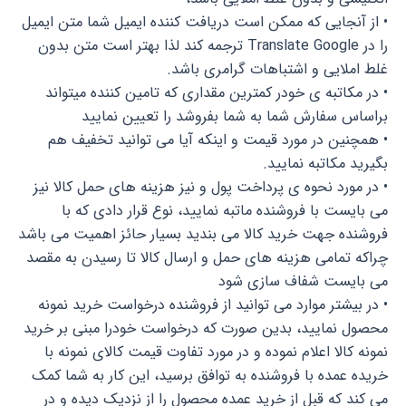
• از آنجایی که ممکن است دریافت کننده ایمیل شما متن ایمیل
را در Translate Google ترجمه کند لذا بهتر است متن بدون
غلط املایی و اشتباهات گرامری باشد.
• در مکاتبه ی خودر کمترین مقداری که تامین کننده میتواند
براساس سفارش شما به شما بفروشد را تعیین نمایید
• همچنین در مورد قیمت و اینکه آیا می توانید تخفیف هم
بگیرید مکاتبه نمایید.
• در مورد نحوه ی پرداخت پول و نیز هزینه های حمل کالا نیز
می بایست با فروشنده ماتبه نمایید، نوع قرار دادی که با
فروشنده جهت خرید کالا می بندید بسیار حائز اهمیت می باشد
چراکه تمامی هزینه های حمل و ارسال کالا تا رسیدن به مقصد
می بایست شفاف سازی شود
• در بیشتر موارد می توانید از فروشنده درخواست خرید نمونه
محصول نمایید، بدین صورت که درخواست خودرا مبنی بر خرید
نمونه کالا اعلام نموده و در مورد تفاوت قیمت کالای نمونه با
خریده عمده با فروشنده به توافق برسید، این کار به شما کمک
می کند که قبل از خرید عمده محصول را از نزدیک دیده و در