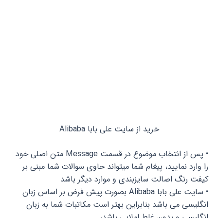
خرید از سایت علی بابا Alibaba
• پس از انتخاب موضوع در قسمت Message متن اصلی خود
را وارد نمایید، پیغام شما میتواند حاوی سوالات شما مبنی بر
کیفت رنگ اصالت سایزبندی و موارد دیگر باشد
• سایت علی بابا Alibaba بصورت پیش فرض بر اساس زبان
انگلیسی می باشد بنابراین بهتر است مکاتبات شما به زبان
انگلیسی و بدون غلط املایی باشد،