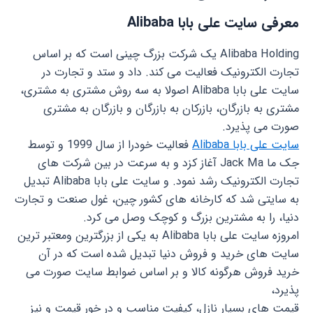
معرفی سایت علی بابا Alibaba
Alibaba Holding یک شرکت بزرگ چینی است که بر اساس
تجارت الکترونیک فعالیت می کند. داد و ستد و تجارت در
سایت علی بابا Alibaba اصولا به سه روش مشتری به مشتری،
مشتری به بازرگان، بازرکان به بازرگان و بازرگان به مشتری
صورت می پذیرد.
سایت علی بابا Alibaba
فعالیت خودرا از سال 1999 و توسط
جک ما Jack Ma آغاز کزد و به سرعت در بین شرکت های
تجارت الکترونیک رشد نمود. و سایت علی بابا Alibaba تبدیل
به سایتی شد که کارخانه های کشور چین، غول صنعت و تجارت
دنیا، را به مشترین بزرگ و کوچک وصل می کرد.
امروزه سایت علی بابا Alibaba به یکی از بزرگترین ومعتبر ترین
سایت های خرید و فروش دنیا تبدیل شده است که در آن
خرید فروش هرگونه کالا و بر اساس ضوابط سایت صورت می
پذیرد،
قیمت های بسیار نازل، کیفیت مناسب و در خور قیمت و نیز