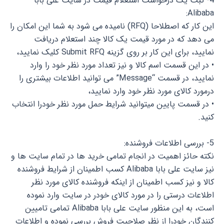
4- ثبت یک درخواست استعلام قیمت در سایت علی بابا
Alibaba:
این کار که اصطلاحا (RFQ) نامیده می شود به شما این امکان را
می دهد که در مورد قیمت یک کالا چند استعلام دریافت
نمایید، برای این کار بر روی گزینه Submit RFQ کلیک نمایید،
• در این قسمت اسم کالا و نیز تعداد مورد نظر خود را وارد
نمایید، در قسمت “Message” می توانید اطلاعات بیشتری را
درمورد کالای مورد نظر خود وارد نمایید،
• در قسمت پایین میتوانید شرایط حمل مورد نظر خودرا انتخاب
کنید.
5- بررسی اطلاعات فروشنده:
نکته حائز اهمیت در انجام تمامی خرید ها در تمام سایت ها و
نیز سایت علی بابا Alibaba کسب اطمینان از شرایط فروشنده
کالا و نیز کسب اطمینان از اینکه فروشنده کالای مورد نظر
اطلاعات درستی را در مورد کالای خودر در سایت وارد نموده
است، به این منظور سایت علی بابا Alibaba تمامی تامیین
کنندگان خودرا از نظر صلاحیت فروش بررسی نموده و اطلاعات