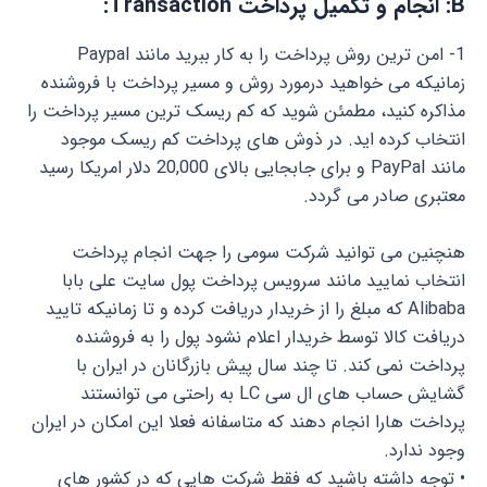
B: انجام و تکمیل پرداخت Transaction:
1- امن ترین روش پرداخت را به کار ببرید مانند Paypal
زمانیکه می خواهید درمورد روش و مسیر پرداخت با فروشنده
مذاکره کنید، مطمئن شوید که کم ریسک ترین مسیر پرداخت را
انتخاب کرده اید. در ذوش های پرداخت کم ریسک موجود
مانند PayPal و برای جابجایی بالای 20,000 دلار امریکا رسید
معتبری صادر می گردد.
هنچنین می توانید شرکت سومی را جهت انجام پرداخت
انتخاب نمایید مانند سرویس پرداخت پول سایت علی بابا
Alibaba که مبلغ را از خریدار دریافت کرده و تا زمانیکه تایید
دریافت کالا توسط خریدار اعلام نشود پول را به فروشنده
پرداخت نمی کند. تا چند سال پیش بازرگانان در ایران با
گشایش حساب های ال سی LC به راحتی می توانستند
پرداخت هارا انجام دهند که متاسفانه فعلا این امکان در ایران
وجود ندارد.
• توجه داشته باشید که فقط شرکت هایی که در کشور های